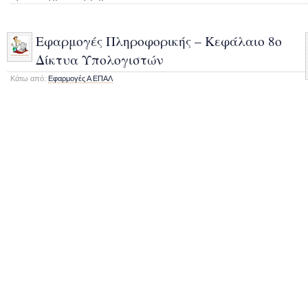
Εφαρμογές Πληροφορικής – Κεφάλαιο 8ο
Δίκτυα Υπολογιστών
Κάτω από:
Εφαρμογές Α ΕΠΑΛ