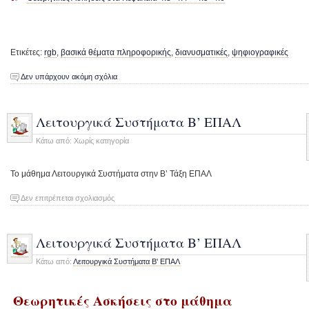
Ετικέτες:
rgb
,
βασικά θέματα πληροφορικής
,
διανυσματικές
,
ψηφιογραφικές
Δεν υπάρχουν ακόμη σχόλια
Λειτουργικά Συστήματα Β’ ΕΠΑΛ
Κάτω από: Χωρίς κατηγορία
Το μάθημα Λειτουργικά Συστήματα στην Β’ Τάξη ΕΠΑΛ
στο
Δεν επιτρέπεται σχολιασμός
Λειτουργικά
Συστήματα
Β’
Λειτουργικά Συστήματα Β’ ΕΠΑΛ
ΕΠΑΛ
Κάτω από:
Λειτουργικά Συστήματα Β' ΕΠΑΛ
Θεωρητικές Ασκήσεις στο μάθημα