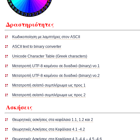
Δραστηριότητες
Κωδικοποίηση με λαμπτήρες στον ASCII
ASCII text to binary converter
Unicode Character Table (Greek characters)
Μετατροπή UTF-8 κειμένου σε δυαδικό (binary) νο.1
Μετατροπή UTF-8 κειμένου σε δυαδικό (binary) νο.2
Μετατροπή σε/από συμπλήρωμα ως προς 1
Μετατροπή σε/από συμπλήρωμα ως προς 2
Ασκήσεις
Θεωρητικές ασκήσεις στα κεφάλαια 1.1, 1.2 και 2
Θεωρητικές Ασκήσεις στα Κεφάλαια 4.1 -4.2
Θεωρητικές Ασκήσεις στα Κεφάλαια 4.3 -4.4 – 4.5 -4.6