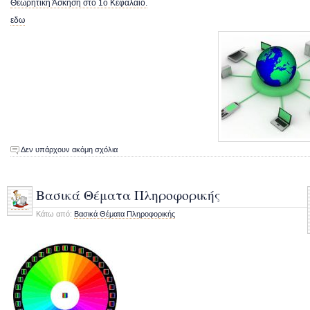
Θεωρητική Άσκηση στο 1ο Κεφάλαιο.
εδω
Δεν υπάρχουν ακόμη σχόλια
Βασικά Θέματα Πληροφορικής
Κάτω από:
Βασικά Θέματα Πληροφορικής