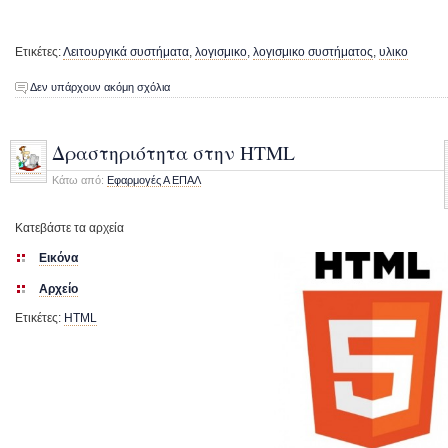
Ετικέτες:
Λειτουργικά συστήματα
,
λογισμικο
,
λογισμικο συστήματος
,
υλικο
Δεν υπάρχουν ακόμη σχόλια
Δραστηριότητα στην HTML
Κάτω από:
Εφαρμογές Α ΕΠΑΛ
Κατεβάστε τα αρχεία
Εικόνα
Αρχείο
Ετικέτες:
HTML