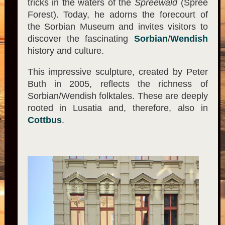
tricks in the waters of the
Spreewald
(Spree
Forest). Today, he adorns the forecourt of
the Sorbian Museum and invites visitors to
discover the fascinating
Sorbian
/
Wendish
history and culture.
This impressive sculpture, created by Peter
Buth in 2005, reflects the richness of
Sorbian/Wendish folktales. These are deeply
rooted in Lusatia and, therefore, also in
Cottbus
.