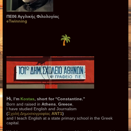
ΠΕ06 Αγγλικής Φιλολογίας
eTwinning
H
i, I’m
Kostas
, short for “
Constantine.”
Born and raised in
Athens
,
Greece
,
I have studied English and Journalism
(
Σχολή Δημοσιογραφίας
ANT1
)
and I teach English at a state primary school in the Greek
capital.