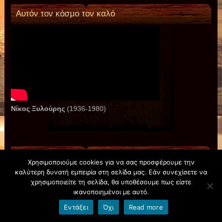
Αυτόν τον κόσμο τον καλό
Νίκος Ξυλούρης
(1936-1980)
Απ’ τ’ αεροπλάνο (Όταν κοιτάς από ψηλά)
Χρησιμοποιούμε cookies για να σας προσφέρουμε την
καλύτερη δυνατή εμπειρία στη σελίδα μας. Εάν συνεχίσετε να
χρησιμοποιείτε τη σελίδα, θα υποθέσουμε πως είστε
ικανοποιημένοι με αυτό.
Εντάξει
Όχι
Read more