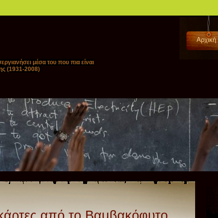
Αρχική
εργιανήσει μέσα του που πια είναι
ης (1931-2008)
 κάρτες από το Βαμβακόφυτο