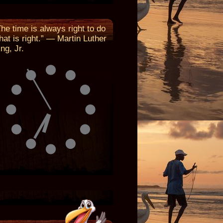
The time is always right to do
hat is right.” — Martin Luther
ng, Jr.