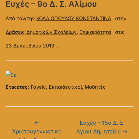
Ευχές – 9ο Δ. Σ. Αλίμου
Από τον/την
ΚΟΛΛΙΟΠΟΥΛΟΥ ΚΩΝΣΤΑΝΤΙΝΑ
στην
Δράσεις Δημοτικών Σχολείων
,
Επικαιρότητα
στις
23 Δεκεμβρίου 2013
.
Ετικέτες:
Γονείς
,
Εκπαιδευτικοί
,
Μαθητές
←
Ευχές – 15ο Δ. Σ.
Χριστουγεννιάτικο
Αγίου Δημητρίου
→