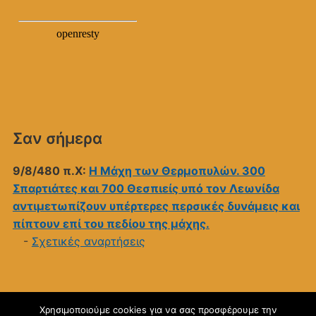
Σαν σήμερα
9/8/480 π.Χ:
Η Μάχη των Θερμοπυλών. 300
Σπαρτιάτες και 700 Θεσπιείς υπό τον Λεωνίδα
αντιμετωπίζουν υπέρτερες περσικές δυνάμεις και
πίπτουν επί του πεδίου της μάχης.
-
Σχετικές αναρτήσεις
Χρησιμοποιούμε cookies για να σας προσφέρουμε την