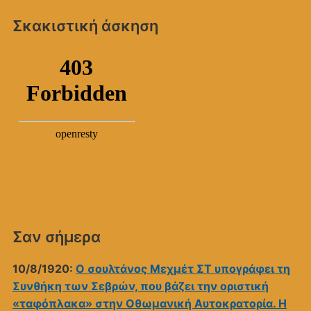
Σκακιστική άσκηση
Σαν σήμερα
10/8/1920:
Ο σουλτάνος Μεχμέτ ΣΤ υπογράφει τη
Συνθήκη των Σεβρών, που βάζει την οριστική
«ταφόπλακα» στην Οθωμανική Αυτοκρατορία. Η