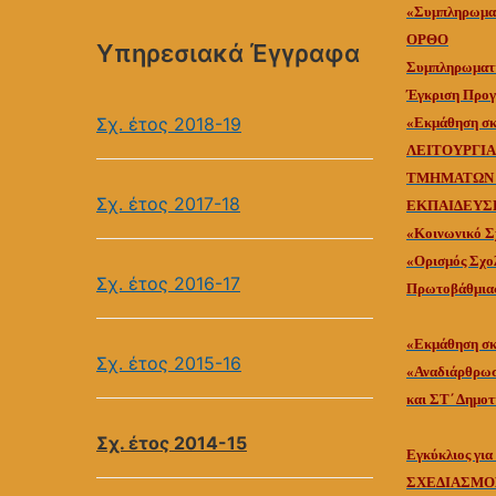
«Συμπληρωμα
ΟΡΘΟ
Υπηρεσιακά Έγγραφα
Συμπληρωματι
Έγκριση Προγ
Σχ. έτος 2018-19
«Εκμάθηση σκ
ΛΕΙΤΟΥΡΓΙΑ
ΤΜΗΜΑΤΩΝ (
Σχ. έτος 2017-18
ΕΚΠΑΙΔΕΥΣ
«Κοινωνικό Σχ
«Ορισμός Σχολ
Σχ. έτος 2016-17
Πρωτοβάθμιας
«Εκμάθηση σκ
Σχ. έτος 2015-16
«Αναδιάρθρωση
και ΣΤ΄ Δημοτ
Σχ. έτος 2014-15
Εγκύκλιος γι
ΣΧΕΔΙΑΣΜΟΣ