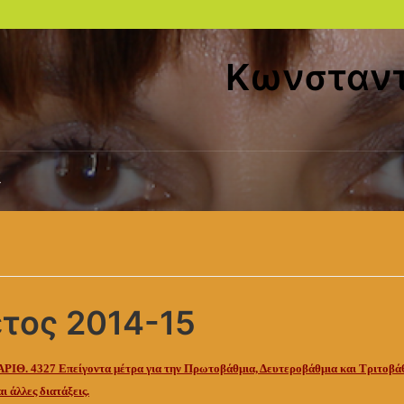
Κωνσταντ
έτος 2014-15
ΙΘ. 4327 Επείγοντα μέτρα για την Πρωτοβάθμια, Δευτεροβάθμια και Τριτοβά
ι άλλες διατάξεις.