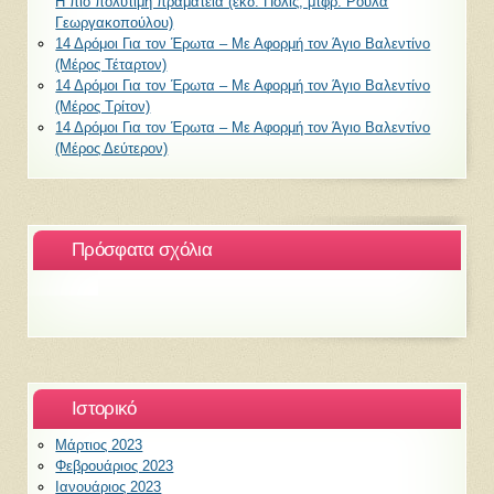
Η πιο πολύτιμη πραμάτεια (εκδ. Πόλις, μτφρ. Ρούλα
Γεωργακοπούλου)
14 Δρόμοι Για τον Έρωτα – Με Αφορμή τον Άγιο Βαλεντίνο
(Μέρος Τέταρτον)
14 Δρόμοι Για τον Έρωτα – Με Αφορμή τον Άγιο Βαλεντίνο
(Μέρος Τρίτον)
14 Δρόμοι Για τον Έρωτα – Με Αφορμή τον Άγιο Βαλεντίνο
(Μέρος Δεύτερον)
Πρόσφατα σχόλια
Ιστορικό
Μάρτιος 2023
Φεβρουάριος 2023
Ιανουάριος 2023