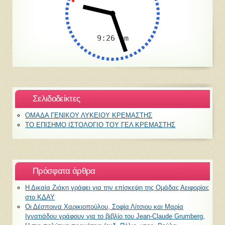
Σελιδοδείκτες
ΟΜΑΔΑ ΓΕΝΙΚΟΥ ΛΥΚΕΙΟΥ ΚΡΕΜΑΣΤΗΣ
ΤΟ ΕΠΙΣΗΜΟ ΙΣΤΟΛΟΓΙΟ ΤΟΥ ΓΕΛ ΚΡΕΜΑΣΤΗΣ
Πρόσφατα άρθρα
Η Δικαία Ζιάκη γράφει για την επίσκεψη της Ομάδας Αειφορίας
στο ΚΔΑΥ
Οι Δέσποινα Χαρικιοπούλου, Σοφία Λίτσιου και Μαρία
Ιγνατιάδου γράφουν για το βιβλίο του Jean-Claude Grumberg,