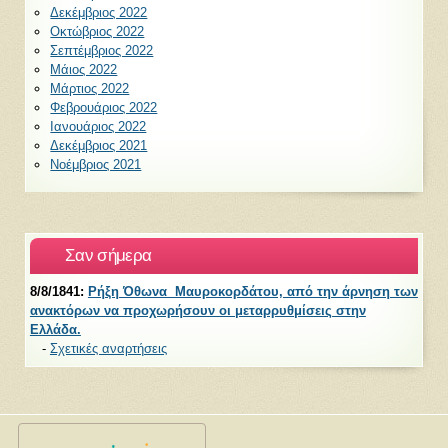
Δεκέμβριος 2022
Οκτώβριος 2022
Σεπτέμβριος 2022
Μάιος 2022
Μάρτιος 2022
Φεβρουάριος 2022
Ιανουάριος 2022
Δεκέμβριος 2021
Νοέμβριος 2021
Σαν σήμερα
8/8/1841:
Ρήξη Όθωνα  Μαυροκορδάτου, από την άρνηση των
ανακτόρων να προχωρήσουν οι μεταρρυθμίσεις στην
Ελλάδα.
-
Σχετικές αναρτήσεις