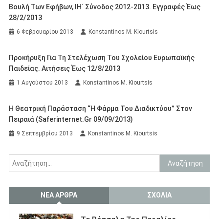
Βουλή Των Εφήβων, ΙΗ΄ Σύνοδος 2012-2013. Εγγραφές Έως
28/2/2013
6 Φεβρουαρίου 2013
Konstantinos M. Kiourtsis
Προκήρυξη Για Τη Στελέχωση Του Σχολείου Ευρωπαϊκής
Παιδείας. Αιτήσεις Έως 12/8/2013
1 Αυγούστου 2013
Konstantinos M. Kiourtsis
Η Θεατρική Παράσταση “Η Φάρμα Του Διαδικτύου” Στον
Πειραιά (saferinternet.gr 09/09/2013)
9 Σεπτεμβρίου 2013
Konstantinos M. Kiourtsis
Αναζήτηση
για:
ΝΈΑ ΆΡΘΡΑ
ΣΧΌΛΙΑ