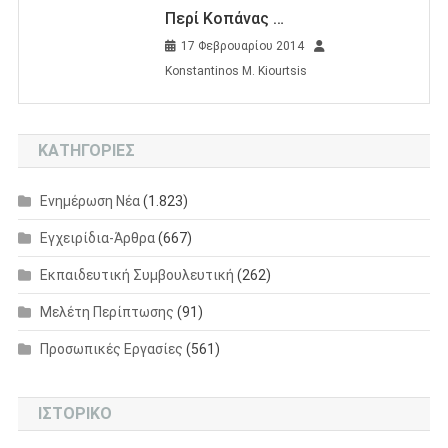
Περί Κοπάνας …
17 Φεβρουαρίου 2014
Konstantinos M. Kiourtsis
KΑΤΗΓΟΡΊΕΣ
Eνημέρωση Nέα
(1.823)
Εγχειρίδια-Άρθρα
(667)
Εκπαιδευτική Συμβουλευτική
(262)
Μελέτη Περίπτωσης
(91)
Προσωπικές Εργασίες
(561)
ΙΣΤΟΡΙΚΌ