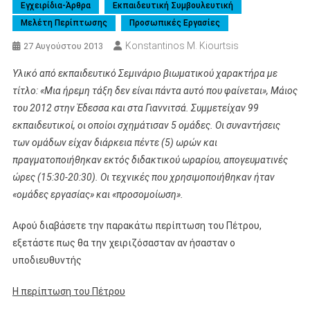
Εγχειρίδια-Άρθρα
Εκπαιδευτική Συμβουλευτική
Μελέτη Περίπτωσης
Προσωπικές Εργασίες
Konstantinos M. Kiourtsis
27 Αυγούστου 2013
Υλικό από εκπαιδευτικό Σεμινάριο βιωματικού χαρακτήρα με
τίτλο:
«Μια ήρεμη τάξη δεν είναι πάντα αυτό που φαίνεται», Μάιος
του 2012 στην Έδεσσα και στα Γιαννιτσά. Συμμετείχαν 99
εκπαιδευτικοί, οι οποίοι σχημάτισαν 5 ομάδες. Οι συναντήσεις
των ομάδων είχαν διάρκεια πέντε (5) ωρών και
πραγματοποιήθηκαν εκτός διδακτικού ωραρίου, απογευματινές
ώρες (15:30-20:30). Οι τεχνικές που χρησιμοποιήθηκαν ήταν
«ομάδες εργασίας» και «προσομοίωση».
Αφού διαβάσετε την παρακάτω περίπτωση του Πέτρου,
εξετάστε πως θα την χειριζόσασταν αν ήσασταν ο
υποδιευθυντής
Η περίπτωση του Πέτρου