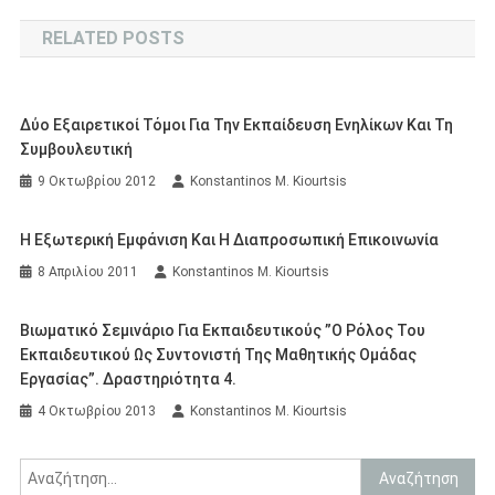
άρθρων
RELATED POSTS
Δύο Εξαιρετικοί Τόμοι Για Την Εκπαίδευση Ενηλίκων Και Τη
Συμβουλευτική
9 Οκτωβρίου 2012
Konstantinos M. Kiourtsis
Η Εξωτερική Εμφάνιση Και Η Διαπροσωπική Επικοινωνία
8 Απριλίου 2011
Konstantinos M. Kiourtsis
Βιωματικό Σεμινάριο Για Εκπαιδευτικούς ”O Ρόλος Του
Εκπαιδευτικού Ως Συντονιστή Της Μαθητικής Ομάδας
Εργασίας”. Δραστηριότητα 4.
4 Οκτωβρίου 2013
Konstantinos M. Kiourtsis
Αναζήτηση