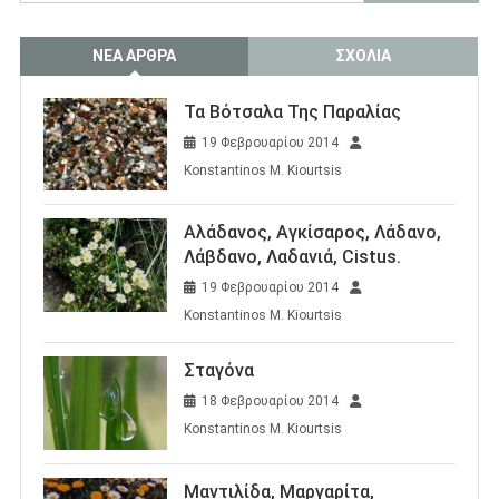
για:
ΝΈΑ ΆΡΘΡΑ
ΣΧΌΛΙΑ
Τα Βότσαλα Της Παραλίας
19 Φεβρουαρίου 2014
Konstantinos M. Kiourtsis
Αλάδανος, Αγκίσαρος, Λάδανο,
Λάβδανο, Λαδανιά, Cistus.
19 Φεβρουαρίου 2014
Konstantinos M. Kiourtsis
Σταγόνα
18 Φεβρουαρίου 2014
Konstantinos M. Kiourtsis
Μαντιλίδα, Μαργαρίτα,