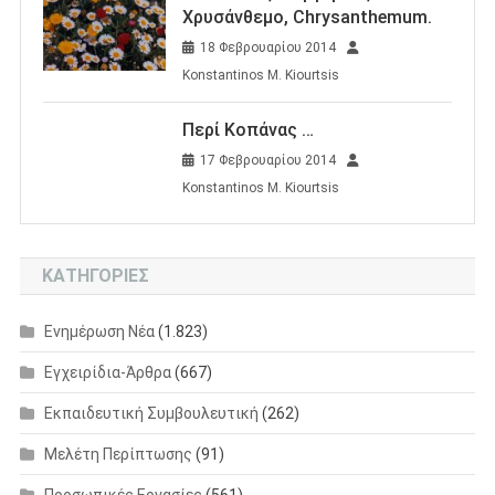
Χρυσάνθεμο, Chrysanthemum.
18 Φεβρουαρίου 2014
Konstantinos M. Kiourtsis
Περί Κοπάνας …
17 Φεβρουαρίου 2014
Konstantinos M. Kiourtsis
KΑΤΗΓΟΡΊΕΣ
Eνημέρωση Nέα
(1.823)
Εγχειρίδια-Άρθρα
(667)
Εκπαιδευτική Συμβουλευτική
(262)
Μελέτη Περίπτωσης
(91)
Προσωπικές Εργασίες
(561)