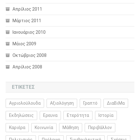
Απρίλιος 2011
Μάρτιος 2011
Ιανουάριος 2010
Μάιος 2009
Οκτώβριος 2008
Απρίλιος 2008
ΕΤΙΚΈΤΕΣ
Αγριολούλουδα
Αξιολόγηση
Γραπτό
ΔιαΒιΜα
Εκδηλώσεις
Ερευνα
Ετερότητα
Ιστορία
Καριέρα
Κοινωνία
Μάθηση
Περιβάλλον
Πολιτισμός
Πρόληψη
Συμβουλευτική
Σχέσεις