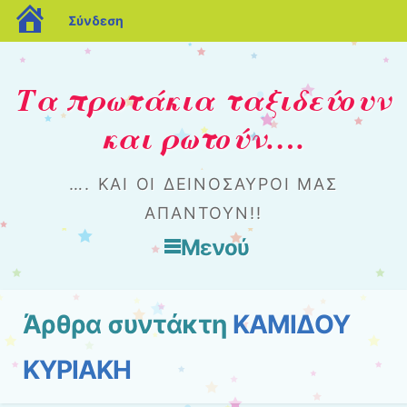
blogs.sch.gr
Σύνδεση
Τα πρωτάκια ταξιδεύουν
και ρωτούν….
…. ΚΑΙ ΟΙ ΔΕΙΝΌΣΑΥΡΟΙ ΜΑΣ
ΑΠΑΝΤΟΎΝ!!
Μενού
Μετάβαση στο περιεχόμενο
Άρθρα συντάκτη
ΚΑΜΙΔΟΥ
ΚΥΡΙΑΚΗ