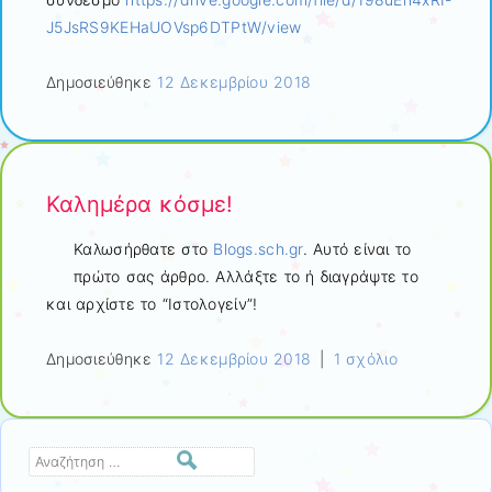
J5JsRS9KEHaUOVsp6DTPtW/view
Δημοσιεύθηκε
12 Δεκεμβρίου 2018
Καλημέρα κόσμε!
Καλωσήρθατε στο
Blogs.sch.gr
. Αυτό είναι το
πρώτο σας άρθρο. Αλλάξτε το ή διαγράψτε το
και αρχίστε το “Ιστολογείν”!
Δημοσιεύθηκε
12 Δεκεμβρίου 2018
|
1 σχόλιο
Αναζήτηση