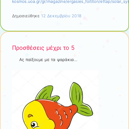
kosmos.uoa.gr/gr/magazine/ergasies_foititon/ettap/solar_sy
Δημοσιεύθηκε
12 Δεκεμβρίου 2018
Προσθέσεις μέχρι το 5
Ας παίξουμε με τα ψαράκια…