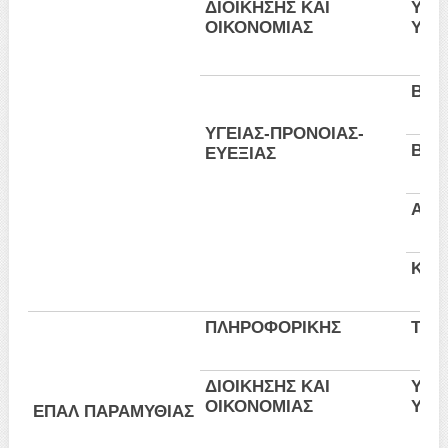
ΔΙΟΙΚΗΣΗΣ ΚΑΙ
Υπάλ
ΟΙΚΟΝΟΜΙΑΣ
Υπη
Βοη
ΥΓΕΙΑΣ-ΠΡΟΝΟΙΑΣ-
Βοη
ΕΥΕΞΙΑΣ
Αισθ
Κομμ
ΠΛΗΡΟΦΟΡΙΚΗΣ
Τεχ
ΔΙΟΙΚΗΣΗΣ ΚΑΙ
Υπάλ
ΟΙΚΟΝΟΜΙΑΣ
Υπη
ΕΠΑΛ ΠΑΡΑΜΥΘΙΑΣ