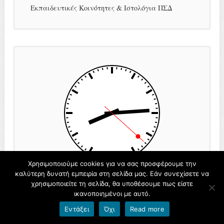
Εκπαιδευτικές Κοινότητες & Ιστολόγια ΠΣΔ
Χρησιμοποιούμε cookies για να σας προσφέρουμε την
καλύτερη δυνατή εμπειρία στη σελίδα μας. Εάν συνεχίσετε να
χρησιμοποιείτε τη σελίδα, θα υποθέσουμε πως είστε
ικανοποιημένοι με αυτό.
© ΚΕΔΑΣΥ ΘΕΣΠΡΩΤΙΑΣ
Εντάξει
Όχι
Read more
Όροι χρήσης blogs.sch.gr
|
Δήλωση προσβασιμότητας