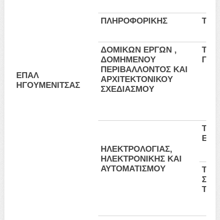
ΠΛΗΡΟΦΟΡΙΚΗΣ
Τεχ
ΔΟΜΙΚΩΝ ΕΡΓΩΝ ,
Τεχν
ΔΟΜΗΜΕΝΟΥ
Γεω
ΠΕΡΙΒΑΛΛΟΝΤΟΣ ΚΑΙ
ΕΠΑΛ
ΑΡΧΙΤΕΚΤΟΝΙΚΟΥ
ΗΓΟΥΜΕΝΙΤΣΑΣ
ΣΧΕΔΙΑΣΜΟΥ
Τεχν
Εγκα
ΗΛΕΚΤΡΟΛΟΓΙΑΣ,
ΗΛΕΚΤΡΟΝΙΚΗΣ ΚΑΙ
ΑΥΤΟΜΑΤΙΣΜΟΥ
Τεχν
Συστ
Τηλε