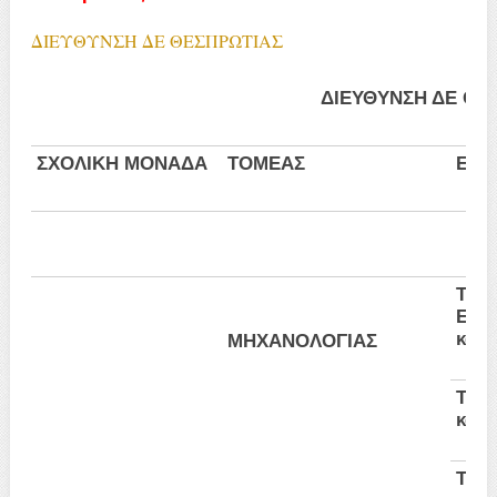
ΔΙΕΥΘΥΝΣΗ ΔΕ ΘΕΣΠΡΩΤΙΑΣ
ΔΙΕΥΘΥΝΣΗ ΔΕ ΘΕ
ΣΧΟΛΙΚΗ ΜΟΝΑΔΑ
ΤΟΜΕΑΣ
ΕΙΔ
Τεχν
Εγκα
και 
ΜΗΧΑΝΟΛΟΓΙΑΣ
Τεχ
και 
Τεχν