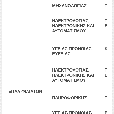
ΜΗΧΑΝΟΛΟΓΙΑΣ
Τεχν
ΗΛΕΚΤΡΟΛΟΓΙΑΣ,
Τεχν
ΗΛΕΚΤΡΟΝΙΚΗΣ ΚΑΙ
Εγκα
ΑΥΤΟΜΑΤΙΣΜΟΥ
ΥΓΕΙΑΣ-ΠΡΟΝΟΙΑΣ-
Κομμ
ΕΥΕΞΙΑΣ
ΗΛΕΚΤΡΟΛΟΓΙΑΣ,
Τεχν
ΗΛΕΚΤΡΟΝΙΚΗΣ ΚΑΙ
Εγκα
ΑΥΤΟΜΑΤΙΣΜΟΥ
ΕΠΑΛ ΦΙΛΙΑΤΩΝ
ΠΛΗΡΟΦΟΡΙΚΗΣ
Τεχ
ΥΓΕΙΑΣ-ΠΡΟΝΟΙΑΣ-
Βοη