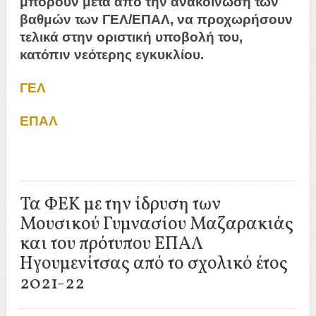
μπορούν μετά από την ανακοίνωση των
βαθμών των ΓΕΛ/ΕΠΑΛ, να προχωρήσουν
τελικά στην οριστική υποβολή του,
κατόπιν νεότερης εγκυκλίου.
ΓΕΛ
ΕΠΑΛ
Τα ΦΕΚ με την ίδρυση των
Μουσικού Γυμνασίου Μαζαρακιάς
και του πρότυπου ΕΠΑΛ
Ηγουμενίτσας από το σχολικό έτος
2021-22