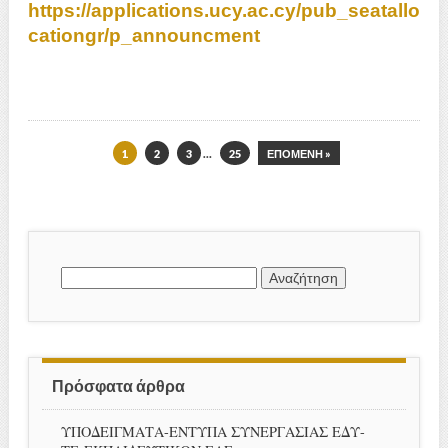
https://applications.ucy.ac.cy/pub_seatallo
cationgr/p_announcment
1
2
3
…
25
ΕΠΌΜΕΝΗ »
Αναζήτηση
για:
Πρόσφατα άρθρα
ΥΠΟΔΕΙΓΜΑΤΑ-ΕΝΤΥΠΑ ΣΥΝΕΡΓΑΣΙΑΣ ΕΔΥ-