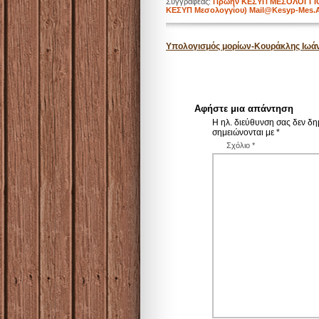
Συγγραφέας:
Πρώην ΚΕΣΥΠ ΜΕΣΟΛΟΓΓΙΟΥ-
ΚΕΣΥΠ Μεσολογγίου) Mail@kesyp-Mes.a
Υπολογισμός μορίων-Κουράκλης Ιωά
Αφήστε μια απάντηση
Η ηλ. διεύθυνση σας δεν δη
σημειώνονται με
*
Σχόλιο
*