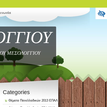
οινωνία
ΟΓΓΙΟΥ
ΜΟΥ ΜΕΣΟΛΟΓΓΙΟΥ
Categories
Θέματα Πανελλαδικών 2013 ΕΠΑΛ