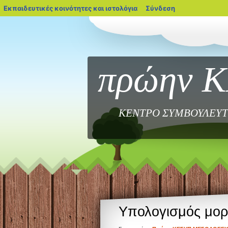
blogs.sch.gr
Εκπαιδευτικές κοινότητες και ιστολόγια
Σύνδεση
πρώην 
ΚΕΝΤΡΟ ΣΥΜΒΟΥΛΕΥΤ
Υπολογισμός μορ