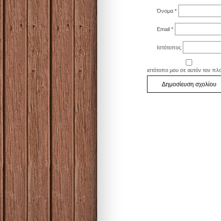
Όνομα
*
Email
*
Ιστότοπος
ιστότοπο μου σε αυτόν τον πλ