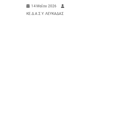
14 Μαΐου 2026
ΚΕ.Δ.Α.Σ.Υ. ΛΕΥΚΑΔΑΣ