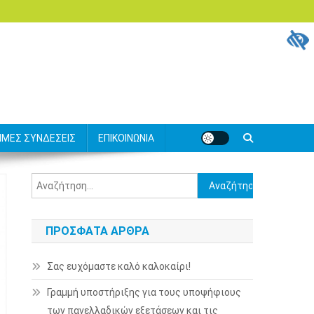
ΙΜΕΣ ΣΥΝΔΕΣΕΙΣ
ΕΠΙΚΟΙΝΩΝΙΑ
Αναζήτηση
για:
ΠΡΌΣΦΑΤΑ ΆΡΘΡΑ
Σας ευχόμαστε καλό καλοκαίρι!
Γραμμή υποστήριξης για τους υποψήφιους
των πανελλαδικών εξετάσεων και τις