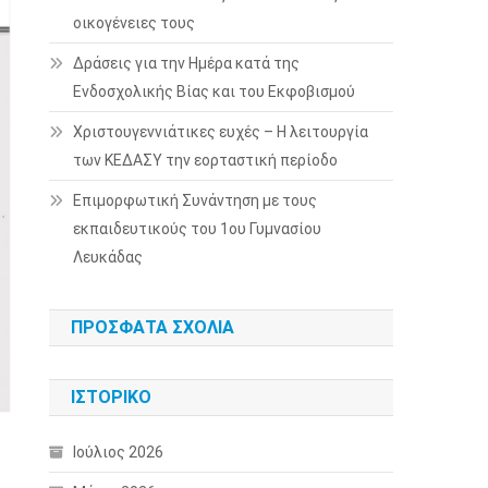
οικογένειες τους
Δράσεις για την Ημέρα κατά της
Ενδοσχολικής Βίας και του Εκφοβισμού
Χριστουγεννιάτικες ευχές – Η λειτουργία
των ΚΕΔΑΣΥ την εορταστική περίοδο
Επιμορφωτική Συνάντηση με τους
εκπαιδευτικούς του 1ου Γυμνασίου
Λευκάδας
ΠΡΌΣΦΑΤΑ ΣΧΌΛΙΑ
ΙΣΤΟΡΙΚΌ
Ιούλιος 2026