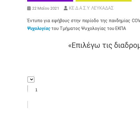
ΚΕ.Δ.Α.Σ.Υ. ΛΕΥΚΑΔΑΣ
22 Μαΐου 2021
Έντυπο για εφήβους στην περίοδο της πανδημίας COV
Ψυχολογίας
του Τμήματος Ψυχολογίας του ΕΚΠΑ
«Επιλέγω τις διαδρο