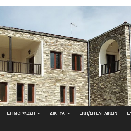
ΕΠΙΜΌΡΦΩΣΗ
ΔΊΚΤΥΑ
ΕΚΠ/ΣΗ ΕΝΗΛΊΚΩΝ
Ε