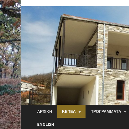
ΑΡΧΙΚΉ
ΚΕΠΕΑ
ΠΡΟΓΡΆΜΜΑΤΑ
ENGLISH