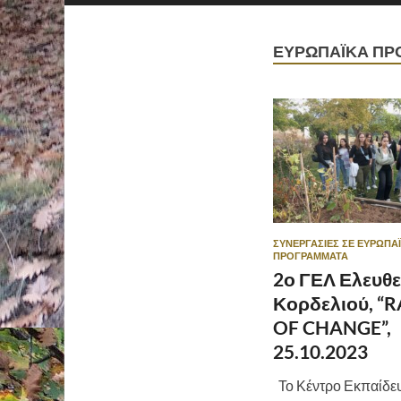
ΕΥΡΩΠΑΪΚΆ ΠΡ
ΣΥΝΕΡΓΑΣΊΕΣ ΣΕ ΕΥΡΩΠΑ
ΠΡΟΓΡΆΜΜΑΤΑ
2ο ΓΕΛ Ελευθε
Κορδελιού, “
OF CHANGE”,
25.10.2023
Το Κέντρο Εκπαίδευ