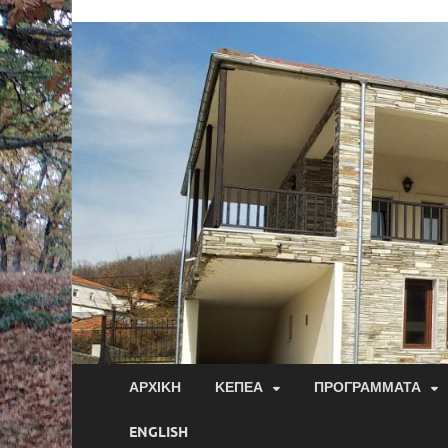
ΑΡΧΙΚΉ
ΚΕΠΕΑ
ΠΡΟΓΡΆΜΜΑΤΑ
ENGLISH