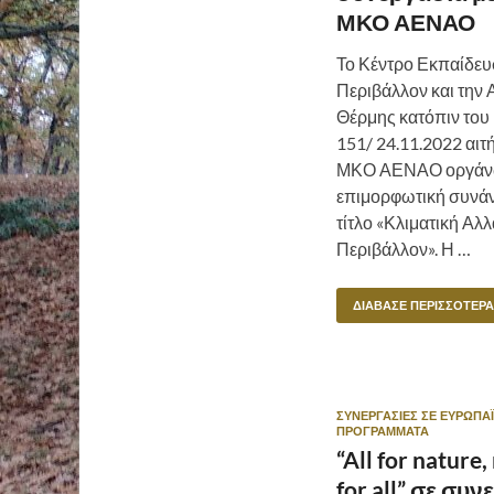
ΜΚΟ ΑΕΝΑΟ
Το Κέντρο Εκπαίδευσ
Περιβάλλον και την 
Θέρμης κατόπιν του 
151/ 24.11.2022 αιτ
ΜΚΟ ΑΕΝΑΟ οργάν
επιμορφωτική συνάν
τίτλο «Κλιματική Αλλ
Περιβάλλον». Η …
ΔΙΆΒΑΣΕ ΠΕΡΙΣΣΌΤΕΡΑ
ΣΥΝΕΡΓΑΣΊΕΣ ΣΕ ΕΥΡΩΠΑ
ΠΡΟΓΡΆΜΜΑΤΑ
“All for nature,
for all” σε συ