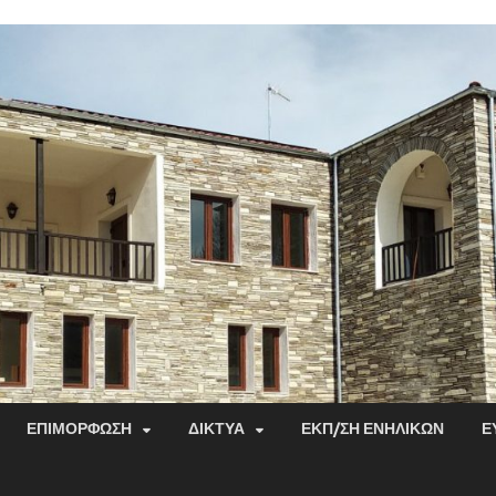
ΕΠΙΜΌΡΦΩΣΗ
ΔΊΚΤΥΑ
ΕΚΠ/ΣΗ ΕΝΗΛΊΚΩΝ
Ε