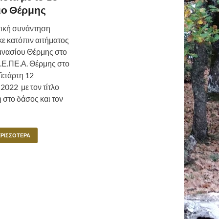
ιο Θέρμης
ική συνάντηση
ε κατόπιν αιτήματος
μνασίου Θέρμης στο
Κ.Ε.ΠΕ.Α. Θέρμης στο
Τετάρτη 12
2022 με τον τίτλο
 στο δάσος και τον
ΕΡΙΣΣΌΤΕΡΑ