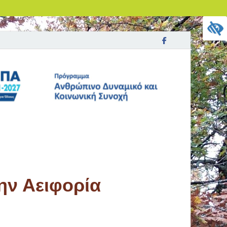
ην Αειφορία