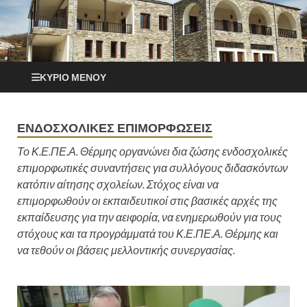
ΚΎΡΙΟ ΜΕΝΟΎ
ΕΝΔΟΣΧΟΛΙΚΕΣ ΕΠΙΜΟΡΦΩΣΕΙΣ
Το Κ.Ε.ΠΕ.Α. Θέρμης οργανώνει δια ζώσης ενδοσχολικές
επιμορφωτικές συναντήσεις για συλλόγους διδασκόντων
κατόπιν αίτησης σχολείων. Στόχος είναι να
επιμορφωθούν οι εκπαιδευτικοί στις βασικές αρχές της
εκπαίδευσης για την αειφορία, να ενημερωθούν για τους
στόχους και τα προγράμματά του Κ.Ε.ΠΕ.Α. Θέρμης και
να τεθούν οι βάσεις μελλοντικής συνεργασίας.