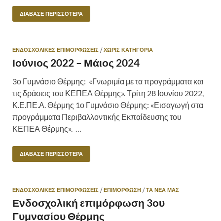
ΔΙΆΒΑΣΕ ΠΕΡΙΣΣΌΤΕΡΑ
ΕΝΔΟΣΧΟΛΙΚΕΣ ΕΠΙΜΟΡΦΩΣΕΙΣ
/
ΧΩΡΊΣ ΚΑΤΗΓΟΡΊΑ
Ιούνιος 2022 – Μάιος 2024
3ο Γυμνάσιο Θέρμης: «Γνωριμία με τα προγράμματα και
τις δράσεις του ΚΕΠΕΑ Θέρμης». Τρίτη 28 Ιουνίου 2022,
Κ.Ε.ΠΕ.Α. Θέρμης 1ο Γυμνάσιο Θέρμης: «Εισαγωγή στα
προγράμματα Περιβαλλοντικής Εκπαίδευσης του
ΚΕΠΕΑ Θέρμης». …
ΔΙΆΒΑΣΕ ΠΕΡΙΣΣΌΤΕΡΑ
ΕΝΔΟΣΧΟΛΙΚΕΣ ΕΠΙΜΟΡΦΩΣΕΙΣ
/
ΕΠΙΜΟΡΦΩΣΗ
/
ΤΑ ΝΕΑ ΜΑΣ
Ενδοσχολική επιμόρφωση 3ου
Γυμνασίου Θέρμης