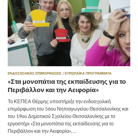
ΕΝΔΟΣΧΟΛΙΚΕΣ ΕΠΙΜΟΡΦΩΣΕΙΣ
/
ΕΥΡΩΠΑΪΚΆ ΠΡΟΓΡΆΜΜΑΤΑ
«Στα μονοπάτια της εκπαίδευσης για το
Περιβάλλον και την Αειφορία»
Το ΚΕΠΕΑ Θέρμης υποστήριξε την ενδοσχολική
επιμόρφωση του 56ου Νηπιαγωγείου Θεσσαλονίκης και
του 19ου Δημοτικού Σχολείου Θεσσαλονίκης με το
εργαστήρι «Στα μονοπάτια της εκπαίδευσης για το
Περιβάλλον και την Αειφορία», …