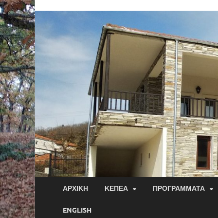
ΑΡΧΙΚΉ
ΚΕΠΕΑ
ΠΡΟΓΡΆΜΜΑΤΑ
ENGLISH