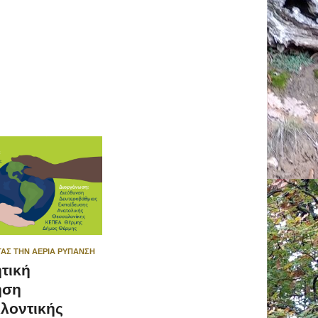
ΑΣ ΤΗΝ ΑΈΡΙΑ ΡΎΠΑΝΣΗ
τική
ηση
λοντικής