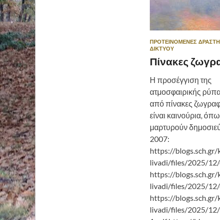
ΠΡΟΤΕΙΝΌΜΕΝΕΣ ΔΡΑΣΤΗ
ΔΙΚΤΎΟΥ
Πίνακες ζωγρ
Η προσέγγιση της
ατμοσφαιρικής ρύπ
από πίνακες ζωγραφ
είναι καινούρια, όπ
μαρτυρούν δημοσιεύ
2007:
https://blogs.sch.gr
livadi/files/2025/12/
https://blogs.sch.gr
livadi/files/2025/12/
https://blogs.sch.gr
livadi/files/2025/12