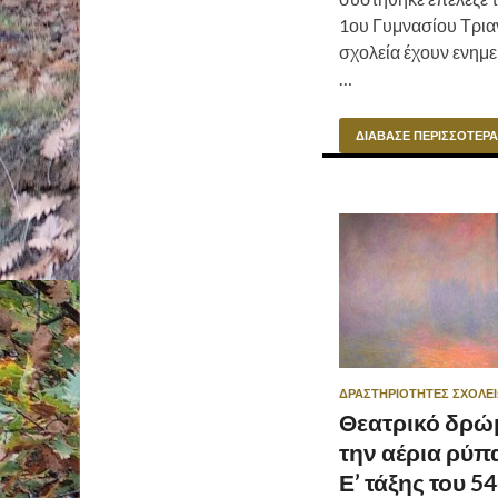
1ου Γυμνασίου Τρια
σχολεία έχουν ενημε
…
ΔΙΆΒΑΣΕ ΠΕΡΙΣΣΌΤΕΡΑ
ΔΡΑΣΤΗΡΙΌΤΗΤΕΣ ΣΧΟΛΕ
Θεατρικό δρώ
την αέρια ρύπ
Ε’ τάξης του 5