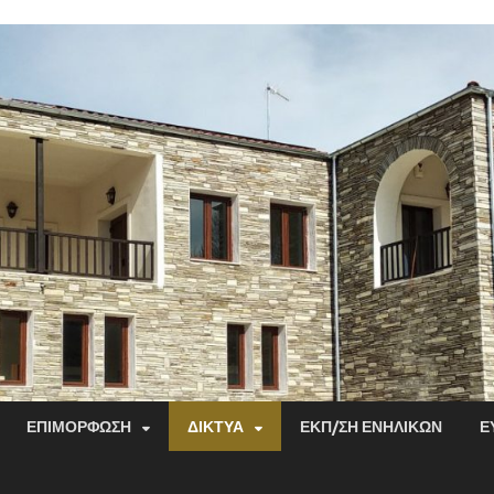
ΕΠΙΜΌΡΦΩΣΗ
ΔΊΚΤΥΑ
ΕΚΠ/ΣΗ ΕΝΗΛΊΚΩΝ
Ε