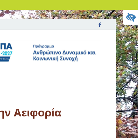
ην Αειφορία