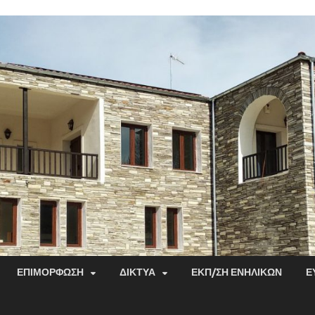
ΕΠΙΜΌΡΦΩΣΗ
ΔΊΚΤΥΑ
ΕΚΠ/ΣΗ ΕΝΗΛΊΚΩΝ
Ε