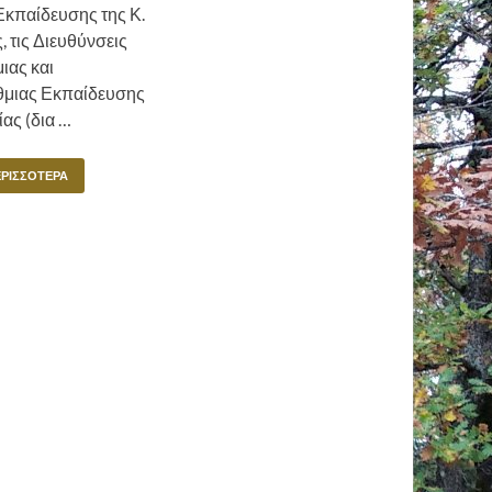
Εκπαίδευσης της Κ.
 τις Διευθύνσεις
ας και
θμιας Εκπαίδευσης
ας (δια …
ΕΡΙΣΣΌΤΕΡΑ