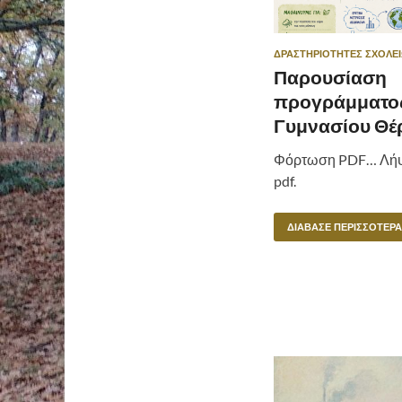
ΔΡΑΣΤΗΡΙΌΤΗΤΕΣ ΣΧΟΛΕ
Παρουσίαση
προγράμματο
Γυμνασίου Θέ
Φόρτωση PDF… Λήψ
pdf.
ΔΙΆΒΑΣΕ ΠΕΡΙΣΣΌΤΕΡΑ