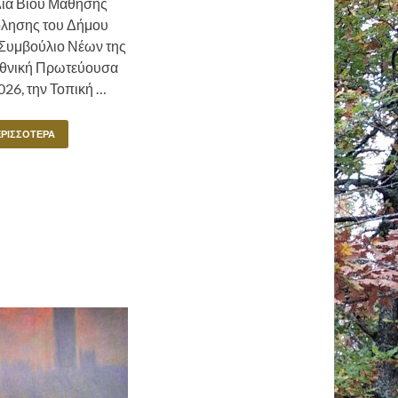
Δια Βίου Μάθησης
λησης του Δήμου
 Συμβούλιο Νέων της
Εθνική Πρωτεύουσα
026, την Τοπική …
ΕΡΙΣΣΌΤΕΡΑ