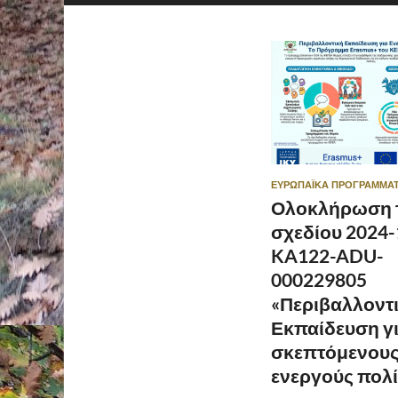
ΕΥΡΩΠΑΪΚΆ ΠΡΟΓΡΆΜΜΑ
Ολοκλήρωση 
σχεδίου 2024-
KA122-ADU-
000229805
«Περιβαλλοντ
Εκπαίδευση γ
σκεπτόμενου
ενεργούς πολί