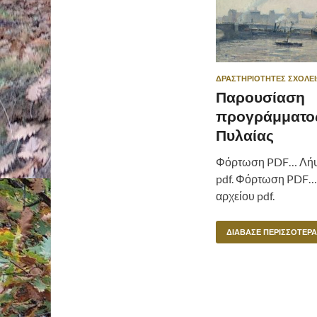
ΔΡΑΣΤΗΡΙΌΤΗΤΕΣ ΣΧΟΛΕ
Παρουσίαση
προγράμματος
Πυλαίας
Φόρτωση PDF… Λήψ
pdf. Φόρτωση PDF
αρχείου pdf.
ΔΙΆΒΑΣΕ ΠΕΡΙΣΣΌΤΕΡΑ