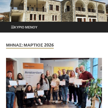
ΚΎΡΙΟ ΜΕΝΟΎ
ΜΉΝΑΣ:
ΜΆΡΤΙΟΣ 2026