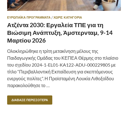
ΕΥΡΩΠΑΪΚΆ ΠΡΟΓΡΆΜΜΑΤΑ
/
ΧΩΡΊΣ ΚΑΤΗΓΟΡΊΑ
Ατζέντα 2030: Εργαλεία ΤΠΕ για τη
Βιώσιμη Ανάπτυξη, Άμστερνταμ, 9-14
Μαρτίου 2026
Ολοκληρώθηκε η τρίτη μετακίνηση μέλους της
Παιδαγωγικής Ομάδας του ΚΕΠΕΑ Θέρμης στο πλαίσιο
του σχεδίου 2024-1-EL01-KA122-ADU-000229805 με
τίτλο “Περιβαλλοντική Εκπαίδευση για σκεπτόμενους
ενεργούς πολίτες”. Η Προϊσταμένη Λουκία Λιθοξοΐδου
παρακολούθησε το …
ΔΙΆΒΑΣΕ ΠΕΡΙΣΣΌΤΕΡΑ