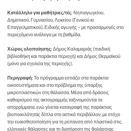
Κατάλληλο για μαθήτριες/τές
: Νηπιαγωγείου,
Δημοτικού, Γυμνασίου, Λυκείου (Γενικού κι
Επαγγελματικού), Ειδικής αγωγής – με προσαρμογές στο
περιεχόμενο ανάλογα με τη βαθμίδα.
Χώρος υλοποίησης
: Δήμος Καλαμαριάς (παιδική
βιβλιοθήκη και παράκτια περιοχή) και Δήμος Θερμαϊκού
(μόνο για σχολεία της περιοχής).
Περιγραφή
: Το πρόγραμμα εστιάζει στα παράκτια
οικοσυστήματα και στο πρόβλημα της ύπαρξης
μικροπλαστικών στη θάλασσα. Μέσα από δράσεις
καθαρισμού της ακτογραμμής ταξινομούνται τα
απορρίμματα, ενώ γίνεται καταγραφή της παράκτιας
βιοποικιλότητας δίπλα στο αστικό περιβάλλον, με στόχο
την ευαισθητοποίηση για τη ρύπανση από πλαστικά στις
ελληνικές θάλασσες και τη διατήρηση της θαλάσσιας