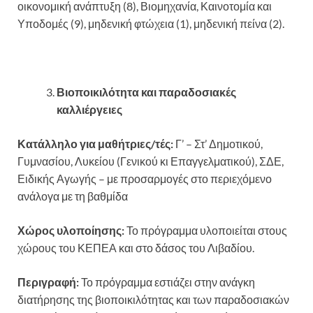
οικονομική ανάπτυξη (8), Βιομηχανία, Καινοτομία και
Υποδομές (9), μηδενική φτώχεια (1), μηδενική πείνα (2).
Βιοποικιλότητα και παραδοσιακές
καλλιέργειες
Κατάλληλο για μαθήτριες/τές:
Γ’ – Στ’ Δημοτικού,
Γυμνασίου, Λυκείου (Γενικού κι Επαγγελματικού), ΣΔΕ,
Ειδικής Αγωγής – με προσαρμογές στο περιεχόμενο
ανάλογα με τη βαθμίδα
Χώρος υλοποίησης:
Το πρόγραμμα υλοποιείται στους
χώρους του ΚΕΠΕΑ και στο δάσος του Λιβαδίου.
Περιγραφή:
Το πρόγραμμα εστιάζει στην ανάγκη
διατήρησης της βιοποικιλότητας και των παραδοσιακών