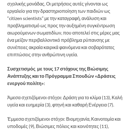
σχολικής μονάδας. Οι μετρήσεις αυτές γίνονται ως
εργαλείο για την δραστηριοποίηση των παιδιών ως
“citizen scientists” με την καταγραφή, ανάλυση και
προβληματισμό ως προς την αυξημένη συγκέντρωση
αιωρούμενων σωματιδίων, που αποτελεί στις μέρες μας
ένα μείζον περιβαλλοντικό πρόβλημα ρύπανσης με
συνέπειες ακραία καιρικά φαινόμενα και σοβαρότατες
επιπτώσεις στην ανθρώπινη υγεία.
Συσχετισμός με τους 17 στόχους της Βιώσιμης
Ανάπτυξης και το Πρόγραμμα Σπουδών «Δράσεις
ενεργού πολίτη»:
Άμεσα σχετιζόμενοι στόχοι: Δράση για το κλίμα (13), Καλή
υγεία και ευημερία (3), φτηνή και καθαρή Ενέργεια (7).
Έμμεσα σχετιζόμενοι στόχοι: Βιομηχανία, Καινοτομία και
υποδομές (9), Βιώσιμες πόλεις και κοινότητες (11),