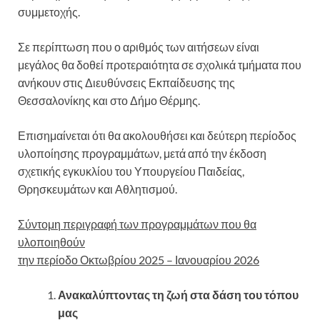
συμμετοχής.
Σε περίπτωση που ο αριθμός των αιτήσεων είναι
μεγάλος θα δοθεί προτεραιότητα σε σχολικά τμήματα που
ανήκουν στις Διευθύνσεις Εκπαίδευσης της
Θεσσαλονίκης και στο Δήμο Θέρμης.
Επισημαίνεται ότι θα ακολουθήσει και δεύτερη περίοδος
υλοποίησης προγραμμάτων, μετά από την έκδοση
σχετικής εγκυκλίου του Υπουργείου Παιδείας,
Θρησκευμάτων και Αθλητισμού.
Σύντομη περιγραφή των προγραμμάτων που θα
υλοποιηθούν
την περίοδο Οκτωβρίου 2025 – Ιανουαρίου 2026
Ανακαλύπτοντας τη ζωή στα δάση του τόπου
μας