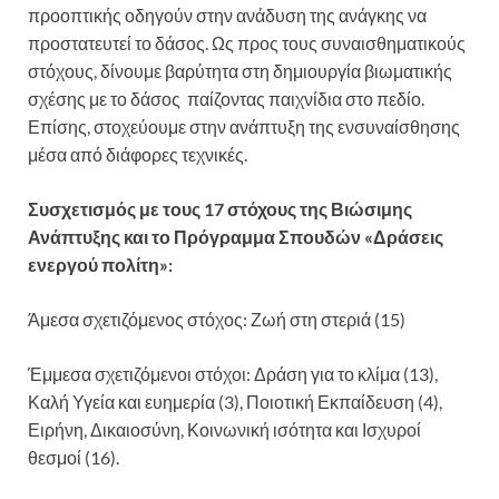
προοπτικής οδηγούν στην ανάδυση της ανάγκης να
προστατευτεί το δάσος. Ως προς τους συναισθηματικούς
στόχους, δίνουμε βαρύτητα στη δημιουργία βιωματικής
σχέσης με το δάσος παίζοντας παιχνίδια στο πεδίο.
Επίσης, στοχεύουμε στην ανάπτυξη της ενσυναίσθησης
μέσα από διάφορες τεχνικές.
Συσχετισμός με τους 17 στόχους της Βιώσιμης
Ανάπτυξης και το Πρόγραμμα Σπουδών «Δράσεις
ενεργού πολίτη»:
Άμεσα σχετιζόμενος στόχος: Ζωή στη στεριά (15)
Έμμεσα σχετιζόμενοι στόχοι: Δράση για το κλίμα (13),
Καλή Υγεία και ευημερία (3), Ποιοτική Εκπαίδευση (4),
Ειρήνη, Δικαιοσύνη, Κοινωνική ισότητα και Ισχυροί
θεσμοί (16).