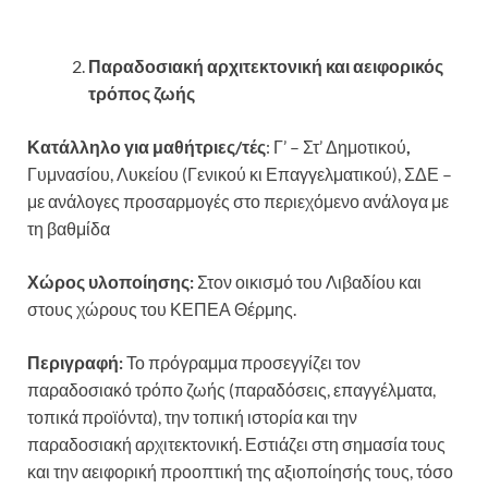
Παραδοσιακή αρχιτεκτονική και αειφορικός
τρόπος ζωής
Κατάλληλο για μαθήτριες/τές
: Γ’ – Στ’ Δημοτικού
,
Γυμνασίου, Λυκείου (Γενικού κι Επαγγελματικού), ΣΔΕ –
με ανάλογες προσαρμογές στο περιεχόμενο ανάλογα με
τη βαθμίδα
Χώρος υλοποίησης:
Στον οικισμό του Λιβαδίου και
στους χώρους του ΚΕΠΕΑ Θέρμης.
Περιγραφή:
Το πρόγραμμα προσεγγίζει τον
παραδοσιακό τρόπο ζωής (παραδόσεις, επαγγέλματα,
τοπικά προϊόντα), την τοπική ιστορία και την
παραδοσιακή αρχιτεκτονική. Εστιάζει στη σημασία τους
και την αειφορική προοπτική της αξιοποίησής τους, τόσο