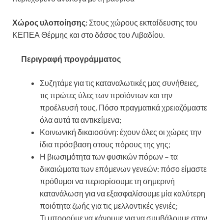
Χώρος υλοποίησης:
Στους χώρους εκπαίδευσης του
ΚΕΠΕΑ Θέρμης και στο δάσος του Λιβαδίου.
Περιγραφή προγράμματος
Συζητάμε για τις καταναλωτικές μας συνήθειες,
τις πρώτες ύλες των προϊόντων και την
προέλευσή τους. Πόσο πραγματικά χρειαζόμαστε
όλα αυτά τα αντικείμενα;
Κοινωνική δικαιοσύνη: έχουν όλες οι χώρες την
ίδια πρόσβαση στους πόρους της γης;
Η βιωσιμότητα των φυσικών πόρων – τα
δικαιώματα των επόμενων γενεών: πόσο είμαστε
πρόθυμοι να περιορίσουμε τη σημερινή
κατανάλωση για να εξασφαλίσουμε μία καλύτερη
ποιότητα ζωής για τις μελλοντικές γενιές;
Τι μπορούμε να κάνουμε για να συμβάλουμε στην