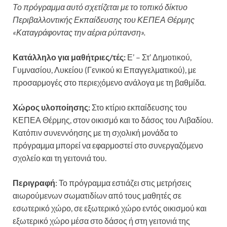
Το πρόγραμμα αυτό σχετίζεται με το τοπικό δίκτυο
Περιβαλλοντικής Εκπαίδευσης του ΚΕΠΕΑ Θέρμης
«Καταγράφοντας την αέρια ρύπανση».
Κατάλληλο για μαθήτριες/τές:
Ε’ – Στ’ Δημοτικού,
Γυμνασίου, Λυκείου (Γενικού κι Επαγγελματικού), με
προσαρμογές στο περιεχόμενο ανάλογα με τη βαθμίδα.
Χώρος υλοποίησης:
Στο κτίριο εκπαίδευσης του
ΚΕΠΕΑ Θέρμης, στον οικισμό και το δάσος του Λιβαδίου.
Κατόπιν συνεννόησης με τη σχολική μονάδα το
πρόγραμμα μπορεί να εφαρμοστεί στο συνεργαζόμενο
σχολείο και τη γειτονιά του.
Περιγραφή
: Το πρόγραμμα εστιάζει στις μετρήσεις
αιωρούμενων σωματιδίων από τους μαθητές σε
εσωτερικό χώρο, σε εξωτερικό χώρο εντός οικισμού και
εξωτερικό χώρο μέσα στο δάσος ή στη γειτονιά της