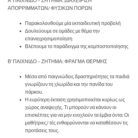
Α’ ΠΑΙΧΝΙΔΟ – ΖΗΤΗΜΑ: ΔΙΑΧΕΙΡΙΣΗ
ΑΠΟΡΡΙΜΜΑΤΩΝ/ ΦΥΣΙΚΩΝ ΠΟΡΩΝ
Παρακολουθούμε μία εκπαιδευτική προβολή
Δουλεύουμε σε ομάδες με θέμα την
επαναχρησιμοποίηση
Βλέπουμε το παράδειγμα της κομποστοποίησης
Β’ ΠΑΙΧΝΙΔΟ – ΖΗΤΗΜΑ: ΦΡΑΓΜΑ ΘΕΡΜΗΣ
Μέσα από παιγνιώδεις δραστηριότητες τα παιδιά
γνωρίζουν τη χλωρίδα και την πανίδα του
πάρκου.
Η ευρύτερη έκταση χρησιμοποιείται κυρίως ως
χώρος αναψυχής. Τι μπορούν να κάνουν οι
επισκέπτες για να μην ενοχλούν τα έμβια όντα; Οι
μαθήτριες/ τές ενθαρρύνονται να καταθέσουν τις
προτάσεις τους.