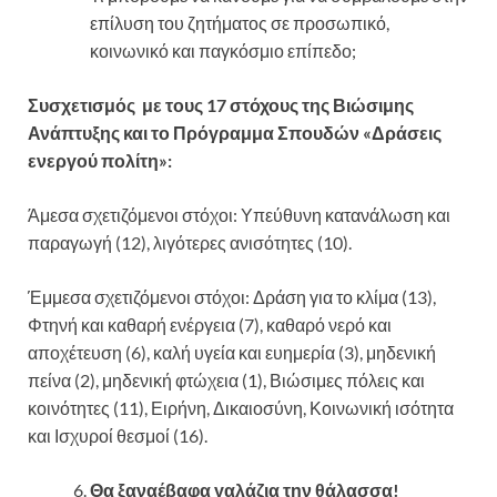
επίλυση του ζητήματος σε προσωπικό,
κοινωνικό και παγκόσμιο επίπεδο;
Συσχετισμός με τους 17 στόχους της Βιώσιμης
Ανάπτυξης και το Πρόγραμμα Σπουδών «Δράσεις
ενεργού πολίτη»:
Άμεσα σχετιζόμενοι στόχοι: Υπεύθυνη κατανάλωση και
παραγωγή (12), λιγότερες ανισότητες (10).
Έμμεσα σχετιζόμενοι στόχοι: Δράση για το κλίμα (13),
Φτηνή και καθαρή ενέργεια (7), καθαρό νερό και
αποχέτευση (6), καλή υγεία και ευημερία (3), μηδενική
πείνα (2), μηδενική φτώχεια (1), Βιώσιμες πόλεις και
κοινότητες (11), Ειρήνη, Δικαιοσύνη, Κοινωνική ισότητα
και Ισχυροί θεσμοί (16).
Θα ξαναέβαφα γαλάζια την θάλασσα!