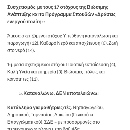
Συσχετισμός με τους 17 στόχους της Βιώσιμης
Ανάπτυξης και το Πρόγραμμα Σπουδών «Δράσεις
ενεργού πολίτη»:
Άμεσα σχετιζόμενοι στόχοι: Υπεύθυνη κατανάλωση και
παραγωγή (12), Καθαρό Νερό και αποχέτευση (6), Ζωή
στο νερό (14).
Έμμεσα σχετιζόμενοι στόχοι: Ποιοτική εκπαίδευση (4),
Καλή Υγεία και ευημερία (3), Βιώσιμες πόλεις και
κοινότητες (11).
Καταναλώνω, ΔΕΝ αποτελειώνω!
Κατάλληλο για μαθήτριες/τές
: Νηπιαγωγείου,
Δημοτικού, Γυμνασίου, Λυκείου (Γενικού κι
Επαγγελματικού), ΣΔΕ – με προσαρμογές στο
περιεχόμενο ανάλογα με τη βαθμίδα