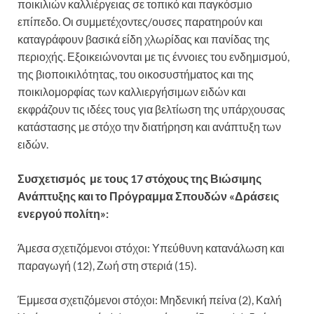
ποικιλιών καλλιέργειας σε τοπικό και παγκόσμιο
επίπεδο. Οι συμμετέχοντες/ουσες παρατηρούν και
καταγράφουν βασικά είδη χλωρίδας και πανίδας της
περιοχής. Εξοικειώνονται με τις έννοιες του ενδημισμού,
της βιοποικιλότητας, του οικοσυστήματος και της
ποικιλομορφίας των καλλιεργήσιμων ειδών και
εκφράζουν τις ιδέες τους για βελτίωση της υπάρχουσας
κατάστασης με στόχο την διατήρηση και ανάπτυξη των
ειδών.
Συσχετισμός με τους 17 στόχους της Βιώσιμης
Ανάπτυξης και το Πρόγραμμα Σπουδών «Δράσεις
ενεργού πολίτη»:
Άμεσα σχετιζόμενοι στόχοι: Υπεύθυνη κατανάλωση και
παραγωγή (12), Ζωή στη στεριά (15).
Έμμεσα σχετιζόμενοι στόχοι: Μηδενική πείνα (2), Καλή