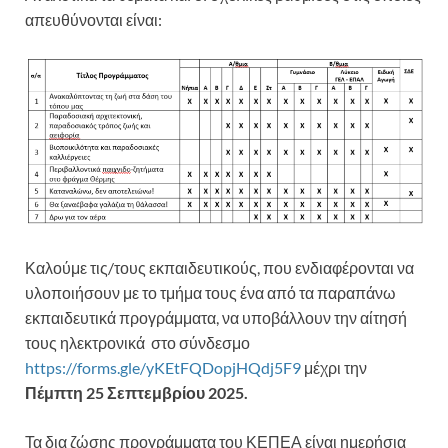
απευθύνονται είναι:
Καλούμε τις/τους εκπαιδευτικούς, που ενδιαφέρονται να
υλοποιήσουν με το τμήμα τους ένα από τα παραπάνω
εκπαιδευτικά προγράμματα, να υποβάλλουν την αίτησή
τους ηλεκτρονικά στο σύνδεσμο
https://forms.gle/yKEtFQDopjHQdj5F9
μέχρι την
Πέμπτη 25 Σεπτεμβρίου 2025.
Τα δια ζώσης προγράμματα του ΚΕΠΕΑ είναι ημερήσια