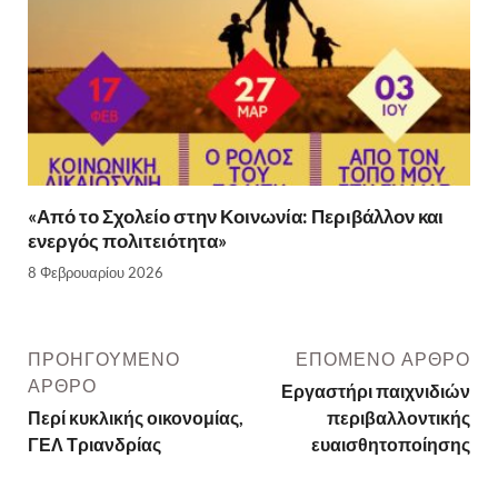
«Από το Σχολείο στην Κοινωνία: Περιβάλλον και
ενεργός πολιτειότητα»
8 Φεβρουαρίου 2026
ΠΡΟΗΓΟΎΜΕΝΟ
ΕΠΌΜΕΝΟ ΆΡΘΡΟ
ΆΡΘΡΟ
Εργαστήρι παιχνιδιών
Περί κυκλικής οικονομίας,
περιβαλλοντικής
ΓΕΛ Τριανδρίας
ευαισθητοποίησης