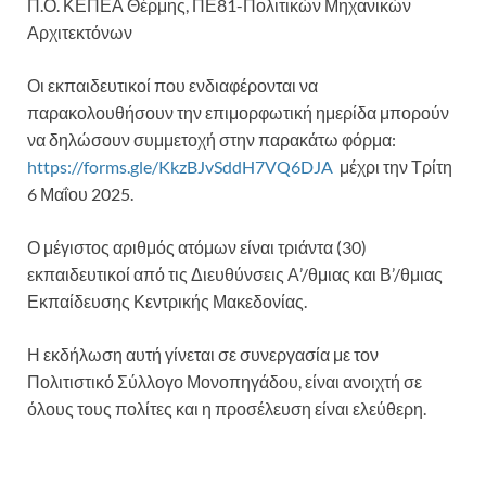
Π.Ο. ΚΕΠΕΑ Θέρμης, ΠΕ81-Πολιτικών Μηχανικών
Αρχιτεκτόνων
Οι εκπαιδευτικοί που ενδιαφέρονται να
παρακολουθήσουν την επιμορφωτική ημερίδα μπορούν
να δηλώσουν συμμετοχή στην παρακάτω φόρμα:
https://forms.gle/KkzBJvSddH7VQ6DJA
μέχρι την Τρίτη
6 Μαΐου 2025.
Ο μέγιστος αριθμός ατόμων είναι τριάντα (30)
εκπαιδευτικοί από τις Διευθύνσεις Α’/θμιας και Β’/θμιας
Εκπαίδευσης Κεντρικής Μακεδονίας.
Η εκδήλωση αυτή γίνεται σε συνεργασία με τον
Πολιτιστικό Σύλλογο Μονοπηγάδου, είναι ανοιχτή σε
όλους τους πολίτες και η προσέλευση είναι ελεύθερη.