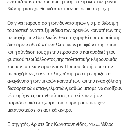
εντοπίζουμε πότε και πώς η τουριστική ανάπτυξη είναι
βιώσιμη και έχει θετικό αποτύπωμα σε μια περιοχή.
Θα γίνει παρουσίαση των δυνατοτήτων για μια βιώσιμη
τουριστική ανάπτυξη, ειδικά των ορεινών κοινοτήτων της
περιοχής των Βασιλικών. Θα επιχειρηθεί η παρουσίαση
διαφόρων ειδικών ή εναλλακτικών μορφών τουρισμού
και η σύνδεση τους με την προστασία και ανάδειξη του
φυσικού περιβάλλοντος, της πολιτιστικής κληρονομιάς
και των τοπικών προϊόντων. Η προώθησή τους στην
περιοχή ίσως φανεί πολύ χρήσιμη για τη στήριξη και
αναγέννηση των μικρών κοινοτήτων και την ενασχόληση
διαφορετικών επαγγελματιών, καθώς μπορεί να ανοίξουν
νέοι ορίζοντες σε ανθρώπους που είτε δεν ήταν
παραδοσιακά στο χώρο του τουρισμού είτε είχαν
μεταναστεύσει σε αστικά κέντρα.
Εισηγητής: Αριστείδης Κωνσταντινίδης, M.sc., Μέλος