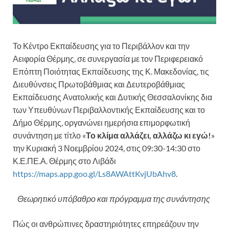
Το Κέντρο Εκπαίδευσης για το Περιβάλλον και την
Αειφορία Θέρμης, σε συνεργασία με τον Περιφερειακό
Επόπτη Ποιότητας Εκπαίδευσης της Κ. Μακεδονίας, τις
Διευθύνσεις Πρωτοβάθμιας και Δευτεροβάθμιας
Εκπαίδευσης Ανατολικής και Δυτικής Θεσσαλονίκης δια
των Υπευθύνων Περιβαλλοντικής Εκπαίδευσης και το
Δήμο Θέρμης, οργανώνει ημερήσια επιμορφωτική
συνάντηση με τίτλο «
Το κλίμα αλλάζει, αλλάζω κι εγώ!
»
την Κυριακή 3 Νοεμβρίου 2024, στις 09:30-14:30 στο
Κ.Ε.ΠΕ.Α. Θέρμης στο Λιβάδι
https://maps.app.goo.gl/Ls8AWAttKvjUbAhv8
.
Θεωρητικό υπόβαθρο και πρόγραμμα της συνάντησης
Πώς οι ανθρώπινες δραστηριότητες επηρεάζουν την