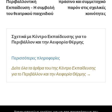
Περιβαλλοντική
πράσινο και συμμετοχικό
Εκπαίδευση – Η συμβολή
παρόν στις σχολικές
του θεατρικού παιχνιδιού
κοινότητες
Σχετικά με Κέντρο Εκπαίδευσης για το
Περιβάλλον και την Αειφορία Θέρμης
Περισσότερες πληροφορίες
Δείτε όλα τα άρθρα του/της Κέντρο Εκπαίδευσης
για το Περιβάλλον και την Αειφορία Θέρμης →
Χρησιμοποιούμε cookies για να σας προσφέρουμε την