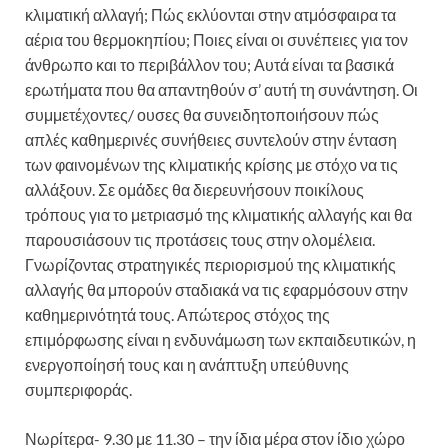
κλιματική αλλαγή; Πώς εκλύονται στην ατμόσφαιρα τα
αέρια του θερμοκηπίου; Ποιες είναι οι συνέπειες για τον
άνθρωπο και το περιβάλλον του; Αυτά είναι τα βασικά
ερωτήματα που θα απαντηθούν σ’ αυτή τη συνάντηση. Οι
συμμετέχοντες/ ουσες θα συνειδητοποιήσουν πώς
απλές καθημερινές συνήθειες συντελούν στην ένταση
των φαινομένων της κλιματικής κρίσης με στόχο να τις
αλλάξουν. Σε ομάδες θα διερευνήσουν ποικίλους
τρόπους για το μετριασμό της κλιματικής αλλαγής και θα
παρουσιάσουν τις προτάσεις τους στην ολομέλεια.
Γνωρίζοντας στρατηγικές περιορισμού της κλιματικής
αλλαγής θα μπορούν σταδιακά να τις εφαρμόσουν στην
καθημερινότητά τους. Απώτερος στόχος της
επιμόρφωσης είναι η ενδυνάμωση των εκπαιδευτικών, η
ενεργοποίησή τους και η ανάπτυξη υπεύθυνης
συμπεριφοράς.
Νωρίτερα- 9.30 με 11.30 – την ίδια μέρα στον ίδιο χώρο