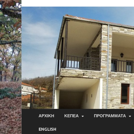
ΑΡΧΙΚΉ
ΚΕΠΕΑ
ΠΡΟΓΡΆΜΜΑΤΑ
ENGLISH