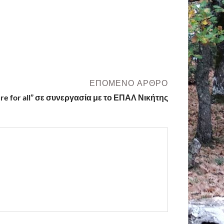
ΕΠΌΜΕΝΟ ΆΡΘΡΟ
ature for all” σε συνεργασία με το ΕΠΑΛ Νικήτης