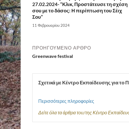
27.02.2024- “Κλικ, Προστάτευσε τη σχέση
σου με το δάσος: Η περίπτωση του Σέιχ
Σου”
11 Φεβρουαρίου 2024
ΠΡΟΗΓΟΎΜΕΝΟ ΆΡΘΡΟ
Greenwave festival
Σχετικά με Κέντρο Εκπαίδευσης για το 
Περισσότερες πληροφορίες
Δείτε όλα τα άρθρα του/της Κέντρο Εκπαίδευ