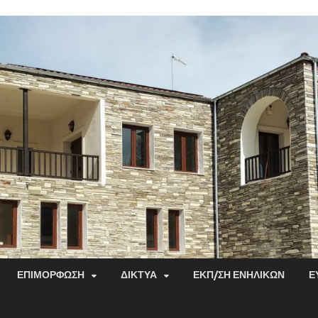
ΕΠΙΜΌΡΦΩΣΗ
ΔΊΚΤΥΑ
ΕΚΠ/ΣΗ ΕΝΗΛΊΚΩΝ
Ε