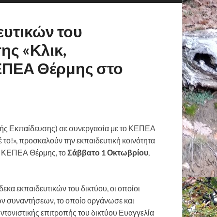
ευτικών του
ης «Κλικ,
ΚΕΠΕΑ Θέρμης στο
ής Εκπαίδευσης) σε συνεργασία με το ΚΕΠΕΑ
το!», προσκαλούν την εκπαιδευτική κοινότητα
ου ΚΕΠΕΑ Θέρμης, το
Σάββατο 1 Οκτωβρίου
,
δεκα εκπαιδευτικών του δικτύου, οι οποίοι
ων συναντήσεων, το οποίο οργάνωσε και
ντονιστικής επιτροπής του δικτύου Ευαγγελία