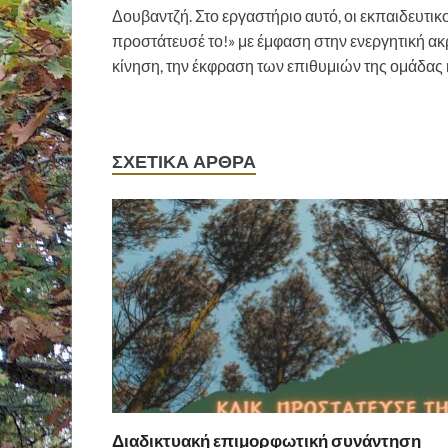
Δουβαντζή. Στο εργαστήριο αυτό, οι εκπαιδευτι
προστάτευσέ το!» με έμφαση στην ενεργητική ακρ
κίνηση, την έκφραση των επιθυμιών της ομάδας 
ΣΧΕΤΙΚΆ ΆΡΘΡΑ
Διαδικτυακή επιμορφωτική συνάντηση