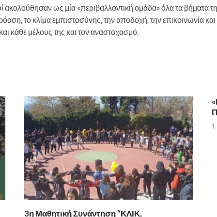
κοί ακολούθησαν ως μία «περιβαλλοντική ομάδα» όλα τα βήματα τη
όαση, το κλίμα εμπιστοσύνης, την αποδοχή, την επικοινωνία και 
και κάθε μέλους της και τον αναστοχασμό.
«
Π
1
3η Μαθητική Συνάντηση “ΚΛΙΚ,