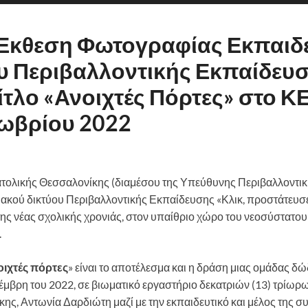
 Έκθεση Φωτογραφίας Εκπαιδ
υ Περιβαλλοντικής Εκπαίδευσ
τίτλο «Ανοιχτές Πόρτες» στο 
τωβρίου 2022
τολικής Θεσσαλονίκης (διαμέσου της Υπεύθυνης Περιβαλλοντικ
ακού δικτύου Περιβαλλοντικής Εκπαίδευσης «Κλικ, προστάτευσέ 
ξη της νέας σχολικής χρονιάς, στον υπαίθριο χώρο του νεοσύστατ
.
οιχτές πόρτες
» είναι το αποτέλεσμα και η δράση μιας ομάδας δώ
βρη του 2022, σε βιωματικό εργαστήριο δεκατριών (13) τρίωρ
, Αντωνία Δαρδιώτη μαζί με την εκπαιδευτικό και μέλος της συ