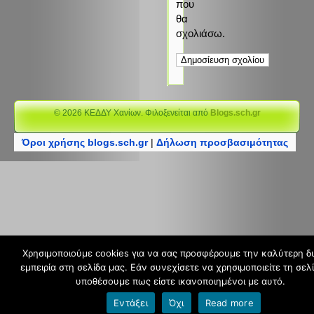
που
θα
σχολιάσω.
© 2026 ΚΕΔΔΥ Χανίων. Φιλοξενείται από
Blogs.sch.gr
Όροι χρήσης blogs.sch.gr
|
Δήλωση προσβασιμότητας
Χρησιμοποιούμε cookies για να σας προσφέρουμε την καλύτερη δ
εμπειρία στη σελίδα μας. Εάν συνεχίσετε να χρησιμοποιείτε τη σελί
υποθέσουμε πως είστε ικανοποιημένοι με αυτό.
Εντάξει
Όχι
Read more