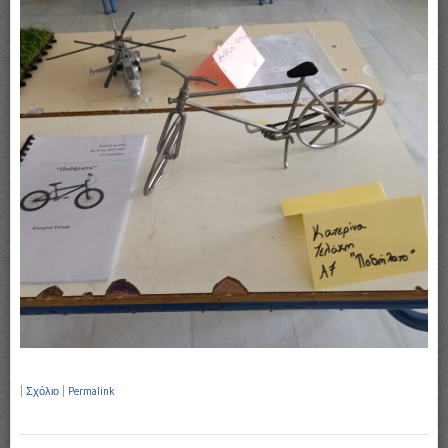
|
Σχόλιο
|
Permalink