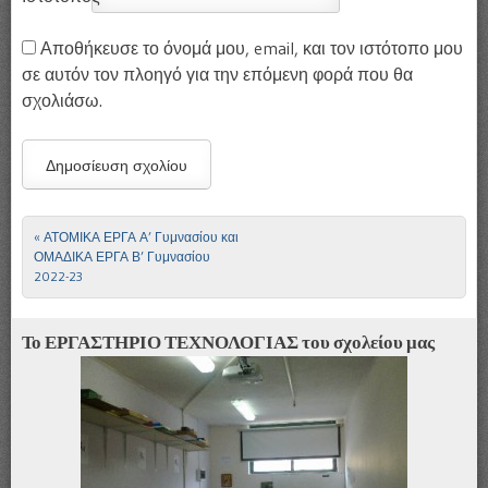
Αποθήκευσε το όνομά μου, email, και τον ιστότοπο μου
σε αυτόν τον πλοηγό για την επόμενη φορά που θα
σχολιάσω.
«
ΑΤΟΜΙΚΑ ΕΡΓΑ Α’ Γυμνασίου και
Πλοήγηση άρθρων
ΟΜΑΔΙΚΑ ΕΡΓΑ Β’ Γυμνασίου
2022-23
Το ΕΡΓΑΣΤΗΡΙΟ ΤΕΧΝΟΛΟΓΙΑΣ του σχολείου μας