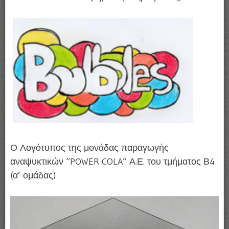
Ο Λογότυπος της μονάδας παραγωγής
αναψυκτικών “POWER COLA” Α.Ε. του τμήματος Β4
(α’ ομάδας)