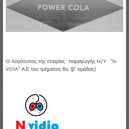
Ο Λογότυπος της εταιρίας παραγωγής Η/Υ “N-
VIDIA” Α.Ε του τμήματος Β4 (β’ ομάδας)