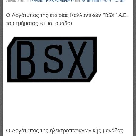
Συντάχθηκε από
ΚΑΛΛΙΟΠΗ ΚΑΡΑΣΑΒΒΙΔΟΥ
στις
28 Ιανουαρίου 2019, 9:47 πμ
Ο Λογότυπος της εταιρίας Καλλυντικών “BSX” Α.Ε.
του τμήματος Β1 (α’ ομάδα)
Ο Λογότυπος της ηλεκτροπαραγωγικής μονάδας