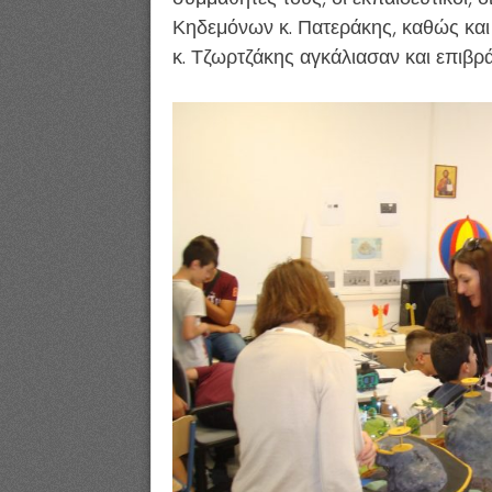
Κηδεμόνων κ. Πατεράκης, καθώς και
κ. Τζωρτζάκης αγκάλιασαν και επιβρ