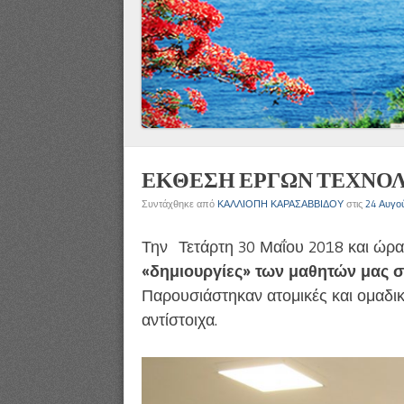
ΕΚΘΕΣΗ ΕΡΓΩΝ ΤΕΧΝΟΛΟΓΙ
Συντάχθηκε από
ΚΑΛΛΙΟΠΗ ΚΑΡΑΣΑΒΒΙΔΟΥ
στις
24 Αυγο
Την Τετάρτη 30 Μαΐου 2018 και ώρα
«δημιουργίες» των μαθητών μας σ
Παρουσιάστηκαν ατομικές και ομαδικ
αντίστοιχα.