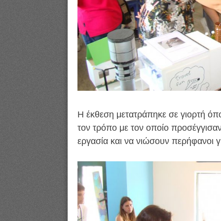
Η έκθεση μετατράπηκε σε γιορτή όπ
τον τρόπο με τον οποίο προσέγγισαν
εργασία και να νιώσουν περήφανοι γ