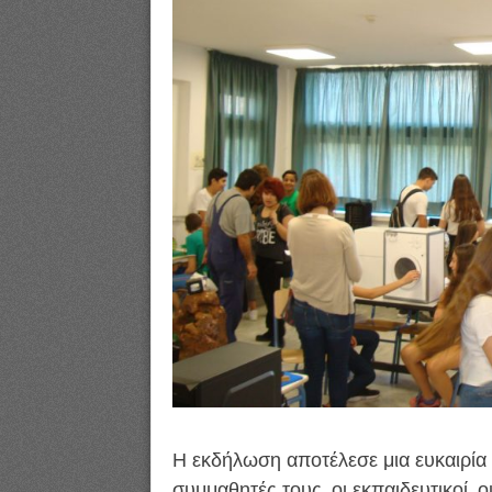
Η εκδήλωση αποτέλεσε μια ευκαιρία 
συμμαθητές τους, οι εκπαιδευτικοί, 