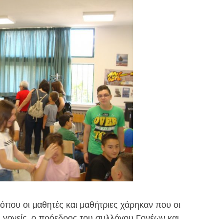
όπου οι μαθητές και μαθήτριες χάρηκαν που οι
οι γονείς, ο πρόεδρος του συλλόγου Γονέων και