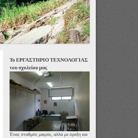
Το ΕΡΓΑΣΤΗΡΙΟ ΤΕΧΝΟΛΟΓΙΑΣ
του σχολείου μας
Ένας σταθμός μικρός, αλλά με όρεξη και