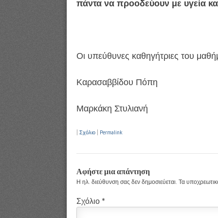
πάντα να προοδεύουν με υγεία κα
Οι υπεύθυνες καθηγήτριες του μαθή
Καρασαββίδου Πόπη
Μαρκάκη Στυλιανή
|
Σχόλιο
|
Permalink
Αφήστε μια απάντηση
Η ηλ. διεύθυνση σας δεν δημοσιεύεται.
Τα υποχρεωτικ
Σχόλιο
*