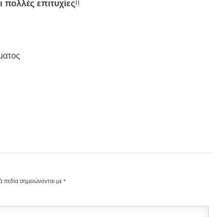
ι πολλές επιτυχίες
!!
ματος
ά πεδία σημειώνονται με
*