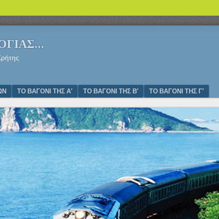
ΛΟΓΙΑΣ…
Κρήτης
ΩΝ
ΤΟ ΒΑΓΟΝΙ ΤΗΣ Α’
ΤΟ ΒΑΓΟΝΙ ΤΗΣ Β’
ΤΟ ΒΑΓΟΝΙ ΤΗΣ Γ’