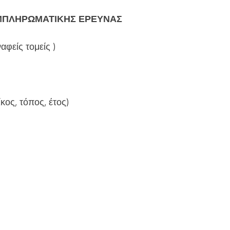
ΜΠΛΗΡΩΜΑΤΙΚΗΣ ΕΡΕΥΝΑΣ
φείς τομείς )
ίκος, τόπος, έτος)