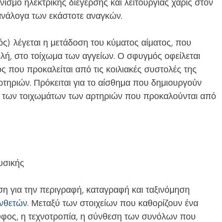
νισμό ηλεκτρικής διέγερσης και λειτουργίας χάρις στον
ανάλογα των εκάστοτε αναγκών.
ς) λέγεται η μετάδοση του κύματος αίματος, που
λή, στο τοίχωμα των αγγείων. Ο σφυγμός οφείλεται
ς που προκαλείται από τις κοιλιακές συστολές της
ρτηριών. Πρόκειται για το αίσθημα που δημιουργούν
ς των τοιχωμάτων των αρτηριών που προκαλούνται από
υσικής
ση για την περιγραφή, καταγραφή και ταξινόμηση
νθετών
. Μεταξύ των στοιχείων που καθορίζουν ένα
 ύφος, η τεχνοτροπία, η σύνθεση των συνόλων που