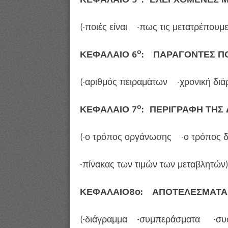
(-ποιές είναι -πως τις μετατρέπουμε
ο
ΚΕΦΑΛΑΙΟ 6
: ΠΑΡΑΓΟΝΤΕΣ ΠΟ
(-αριθμός πειραμάτων -χρονική διά
ο
ΚΕΦΑΛΑΙΟ 7
: ΠΕΡΙΓΡΑΦΗ ΤΗΣ
(-ο τρόπος οργάνωσης -ο τρόπος δ
-πίνακας των τιμών των μεταβλητών)
ΚΕΦΑΛΑΙΟ8ο: ΑΠΟΤΕΛΕΣΜΑΤΑ
(-διάγραμμα -συμπεράσματα -συσχ