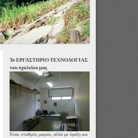
Το ΕΡΓΑΣΤΗΡΙΟ ΤΕΧΝΟΛΟΓΙΑΣ
του σχολείου μας
Ένας σταθμός μικρός, αλλά με όρεξη και