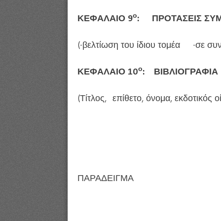
ο
ΚΕΦΑΛΑΙΟ 9
: ΠΡΟΤΑΣΕΙΣ ΣΥ
(-βελτίωση του ίδιου τομέα -σε συνα
ο
ΚΕΦΑΛΑΙΟ 10
: ΒΙΒΛΙΟΓΡΑΦΙΑ
(Τίτλος, επίθετο, όνομα, εκδοτικός ο
ΠΑΡΑΔΕΙΓΜΑ