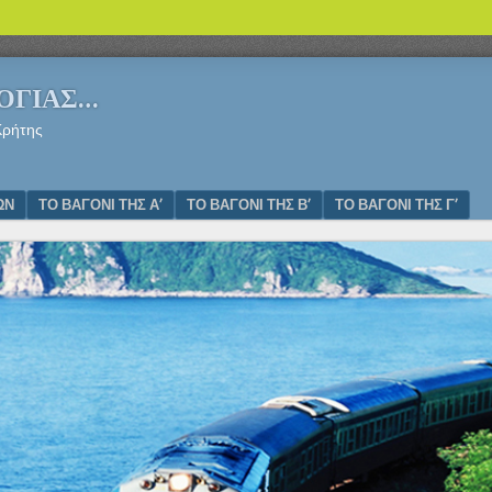
ΛΟΓΙΑΣ…
Κρήτης
ΩΝ
ΤΟ ΒΑΓΟΝΙ ΤΗΣ Α’
ΤΟ ΒΑΓΟΝΙ ΤΗΣ Β’
ΤΟ ΒΑΓΟΝΙ ΤΗΣ Γ’