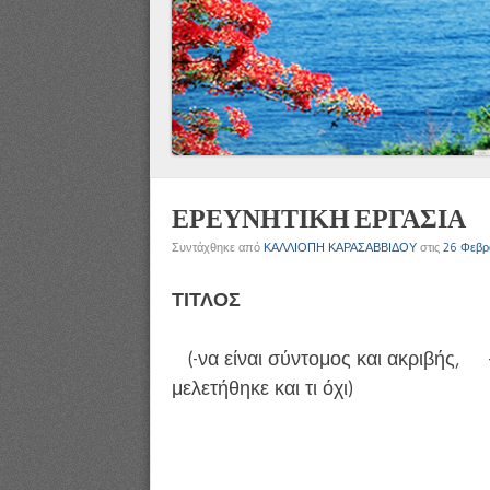
ΕΡΕΥΝΗΤΙΚΗ ΕΡΓΑΣΙΑ
Συντάχθηκε από
ΚΑΛΛΙΟΠΗ ΚΑΡΑΣΑΒΒΙΔΟΥ
στις
26 Φεβρ
ΤΙΤΛΟΣ
(-να είναι σύντομος και ακριβής, -ν
μελετήθηκε και τι όχι)