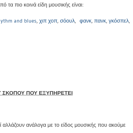
πό τα πιο κοινά είδη μουσικής είναι:
hythm and blues
,
χιπ χοπ
,
σόουλ
,
φανκ
,
πανκ
,
γκόσπελ
,
Υ ΣΚΟΠΟΥ ΠΟΥ ΕΞΥΠΗΡΕΤΕΙ
οί αλλάζουν ανάλογα με το είδος μουσικής που ακούμε