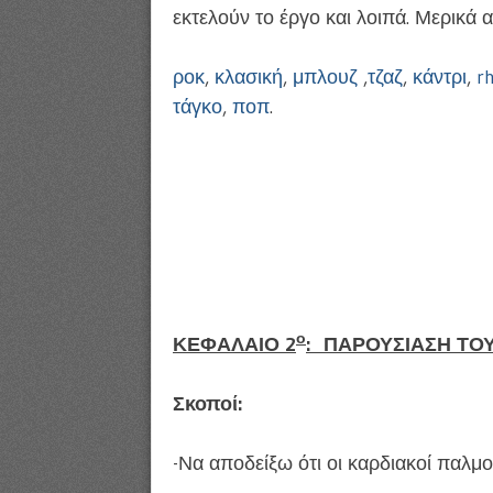
εκτελούν το έργο και λοιπά. Μερικά α
ροκ
,
κλασική
,
μπλουζ
,
τζαζ
,
κάντρι
,
r
τάγκο
,
ποπ
.
ο
ΚΕΦΑΛΑΙΟ 2
: ΠΑΡΟΥΣΙΑΣΗ ΤΟ
Σκοποί:
-Να αποδείξω ότι οι καρδιακοί παλμ