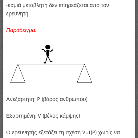
-καμιά μεταβλητή δεν επηρεάζεται από τον
ερευνητή
Παράδειγμα:
Ανεξάρτητη: P (βάρος ανθρώπου)
Εξαρτημένη: V (βέλος κάμψης)
Ο ερευνητής εξετάζει τη σχέση V=f(P) χωρίς να