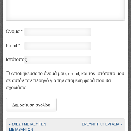
Όνομα
*
Email
*
Ιστότοπος
Αποθήκευσε το όνομά μου, email, και τον ιστότοπο μου
σε αυτόν τον πλοηγό για την επόμενη φορά που θα
σχολιάσω.
«
ΣΧΕΣΗ ΜΕΤΑΞΥ ΤΩΝ
ΕΡΕΥΝΗΤΙΚΗ ΕΡΓΑΣΙΑ
»
Πλοήγηση άρθρων
ΜΕΤΑΒΛΗΤΩΝ