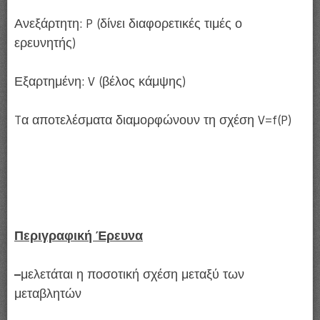
Ανεξάρτητη: P (δίνει διαφορετικές τιμές ο
ερευνητής)
Εξαρτημένη: V (βέλος κάμψης)
Tα αποτελέσματα διαμορφώνουν τη σχέση V=f(P)
Περιγραφική Έρευνα
–
μελετάται η ποσοτική σχέση μεταξύ των
μεταβλητών