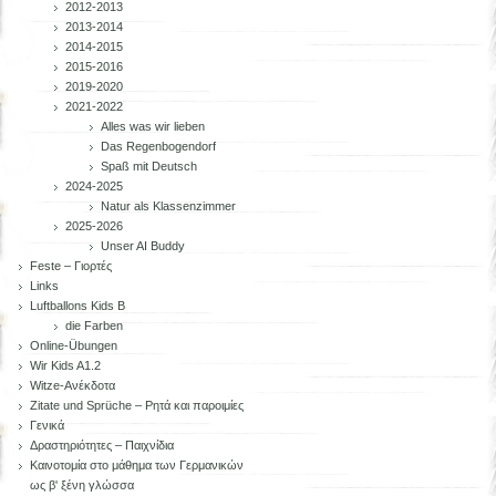
2012-2013
2013-2014
2014-2015
2015-2016
2019-2020
2021-2022
Alles was wir lieben
Das Regenbogendorf
Spaß mit Deutsch
2024-2025
Natur als Klassenzimmer
2025-2026
Unser AI Buddy
Feste – Γιορτές
Links
Luftballons Kids B
die Farben
Online-Übungen
Wir Kids A1.2
Witze-Ανέκδοτα
Zitate und Sprüche – Ρητά και παροιμίες
Γενικά
Δραστηριότητες – Παιχνίδια
Καινοτομία στο μάθημα των Γερμανικών
ως β' ξένη γλώσσα