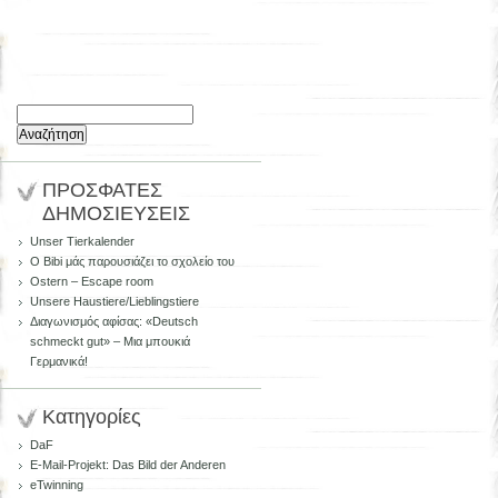
Αναζήτηση
για:
ΠΡΟΣΦΑΤΕΣ
ΔΗΜΟΣΙΕΥΣΕΙΣ
Unser Tierkalender
Ο Bibi μάς παρουσιάζει το σχολείο του
Ostern – Escape room
Unsere Haustiere/Lieblingstiere
Διαγωνισμός αφίσας: «Deutsch
schmeckt gut» – Μια μπουκιά
Γερμανικά!
Kατηγορίες
DaF
E-Mail-Projekt: Das Bild der Anderen
eTwinning