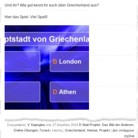
Und ihr? Wie gut kennt ihr euch über Griechenland aus?
Hier das Spiel. Viel Spaß!
Συγγραφέας:
V. Kapoglou
στις 27 Απριλίου 2015
E-Mail-Projekt: Das Bild der Anderen
,
Online-Übungen
,
Γενικά
| ετικέτες:
Griechenland
,
Heimat
,
Projekt
|
Δεν υπάρχουν
σχόλια