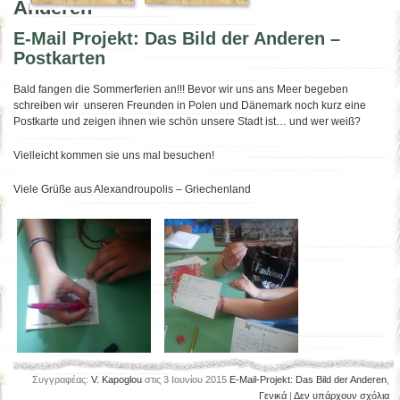
Anderen
E-Mail Projekt: Das Bild der Anderen –
Postkarten
Bald fangen die Sommerferien an!!! Bevor wir uns ans Meer begeben
schreiben wir unseren Freunden in Polen und Dänemark noch kurz eine
Postkarte und zeigen ihnen wie schön unsere Stadt ist… und wer weiß?
Vielleicht kommen sie uns mal besuchen!
Viele Grüße aus Alexandroupolis – Griechenland
Συγγραφέας:
V. Kapoglou
στις 3 Ιουνίου 2015
E-Mail-Projekt: Das Bild der Anderen
,
Γενικά
|
Δεν υπάρχουν σχόλια