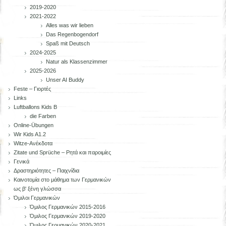
2019-2020
2021-2022
Alles was wir lieben
Das Regenbogendorf
Spaß mit Deutsch
2024-2025
Natur als Klassenzimmer
2025-2026
Unser AI Buddy
Feste – Γιορτές
Links
Luftballons Kids B
die Farben
Online-Übungen
Wir Kids A1.2
Witze-Ανέκδοτα
Zitate und Sprüche – Ρητά και παροιμίες
Γενικά
Δραστηριότητες – Παιχνίδια
Καινοτομία στο μάθημα των Γερμανικών
ως β' ξένη γλώσσα
Όμιλοι Γερμανικών
Όμιλος Γερμανικών 2015-2016
Όμιλος Γερμανικών 2019-2020
Όμιλος Γερμανικών 2020-2021