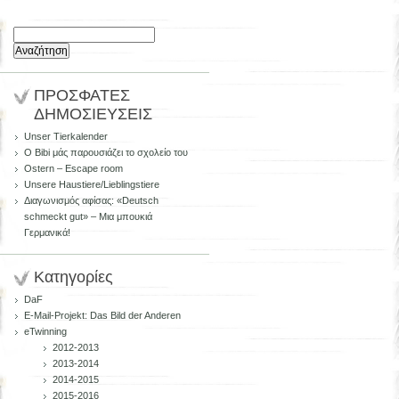
Αναζήτηση
για:
ΠΡΟΣΦΑΤΕΣ
ΔΗΜΟΣΙΕΥΣΕΙΣ
Unser Tierkalender
Ο Bibi μάς παρουσιάζει το σχολείο του
Ostern – Escape room
Unsere Haustiere/Lieblingstiere
Διαγωνισμός αφίσας: «Deutsch
schmeckt gut» – Μια μπουκιά
Γερμανικά!
Kατηγορίες
DaF
E-Mail-Projekt: Das Bild der Anderen
eTwinning
2012-2013
2013-2014
2014-2015
2015-2016