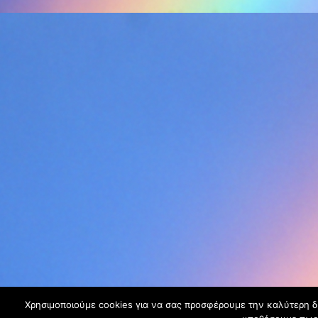
Χρησιμοποιούμε cookies για να σας προσφέρουμε την καλύτερη δυν