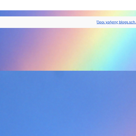
Όροι χρήσης blogs.sch.