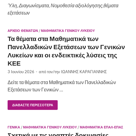
Ύλη, Διαγωνίσματα, Νομοθεσία αξιολόγησης,θέματα
εξετάσεων
ΑΡΧΕΙΟ ΘΕΜΑΤΩΝ
/
ΜΑΘΗΜΑΤΙΚΆ ΓΕΝΙΚΟΎ ΛΥΚΕΊΟΥ
Τα θέματα στα Μαθηματικά των
Πανελλαδικών Εξετάσεων των Γενικών
Λυκείων και οι ενδεικτικές λύσεις της
ΚΕΕ
3 Ιουνίου 2026
-
από τον/την
ΙΩΑΝΝΗΣ ΚΑΡΑΓΙΑΝΝΗΣ
Δείτε τα θέματα στα Μαθηματικά των Πανελλαδικών
Εξετάσεων των Γενικών …
ΔΙΑΒΆΣΤΕ ΠΕΡΙΣΣΌΤΕΡΑ
ΓΕΝΙΚΆ
/
ΜΑΘΗΜΑΤΙΚΆ ΓΕΝΙΚΟΎ ΛΥΚΕΊΟΥ
/
ΜΑΘΗΜΑΤΙΚΆ ΕΠΑΛ-ΕΠΑΣ
Σχετικά με τις γραπτές δοκιμασίες