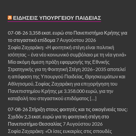
ΕΙΔΉΣΕΙΣ ΥΠΟΥΡΓΕΊΟΥ ΠΑΙΔΕΊΑΣ
07-08-26 3,358 εκατ. ευρώ στο Πανεπιστήμιο Κρήτης για
το στεγαστικό επίδομα
7 Αυγούστου 2026
Σοφία Ζαχαράκη: «Η φοιτητική στέγη είναι πολιτική
ισότητας – ένα νέο κοινωνικό συμβόλαιο με τη νέα γενιά»
Μία ακόμη άμεση πράξη εφαρμογής της Εθνικής
Στρατηγικής για τη Φοιτητική Στέγη 2026–2035 αποτελεί
η απόφαση της Υπουργού Παιδείας, Θρησκευμάτων και
Αθλητισμού, Σοφίας Ζαχαράκη για επιχορήγηση του
Πανεπιστημίου Κρήτης με 3.358.000 ευρώ, για την
καταβολή του στεγαστικού επιδόματος […]
07-08-26 Στήριξη στους φοιτητές και τις οικογένειές τους:
Σχεδόν 2,3 εκατ. ευρώ για τη φοιτητική στέγη στο
Πανεπιστήμιο Θεσσαλίας
7 Αυγούστου 2026
Σοφία Ζαχαράκη: «Οι ίσες ευκαιρίες στις σπουδές