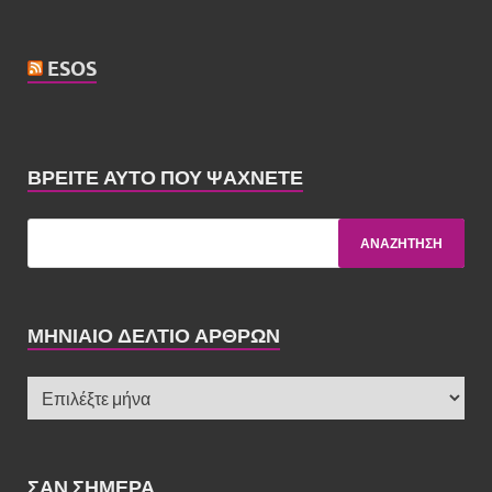
ESOS
ΒΡΕΊΤΕ ΑΥΤΌ ΠΟΥ ΨΆΧΝΕΤΕ
ΜΗΝΙΑΙΟ ΔΕΛΤΙΟ ΑΡΘΡΩΝ
ΣΑΝ ΣΉΜΕΡΑ