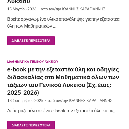
Λυκείου
15 Μαρτίου 2026
-
από τον/την
ΙΩΑΝΝΗΣ ΚΑΡΑΓΙΑΝΝΗΣ
Βρείτε οργανωμένο υλικό επανάληψης για την εξεταστέα
ύλη των Μαθηματικών …
ΔΙΑΒΆΣΤΕ ΠΕΡΙΣΣΌΤΕΡΑ
ΜΑΘΗΜΑΤΙΚΆ ΓΕΝΙΚΟΎ ΛΥΚΕΊΟΥ
e-book με την εξεταστέα ύλη και οδηγίες
διδασκαλίας στα Μαθηματικά όλων των
τάξεων του Γενικού Λυκείου (Σχ. έτος:
2025-2026)
18 Σεπτεμβρίου 2025
-
από τον/την
ΙΩΑΝΝΗΣ ΚΑΡΑΓΙΑΝΝΗΣ
Δείτε μαζεμένα σε ένα e-book την εξεταστέα ύλη και τις …
ΔΙΑΒΆΣΤΕ ΠΕΡΙΣΣΌΤΕΡΑ