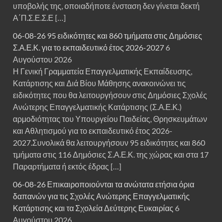
υποβολής της, οποιαδήποτε ένσταση δεν γίνεται δεκτή
Α΄Π.Σ.Ε.Σ.Ε […]
06-08-26 95 ειδικότητες και 860 τμήματα στις Δημόσιες
Σ.Α.Ε.Κ. για το εκπαιδευτικό έτος 2026-2027
6
Αυγούστου 2026
Η Γενική Γραμματεία Επαγγελματικής Εκπαίδευσης,
Κατάρτισης και Διά Βίου Μάθησης ανακοινώνει τις
ειδικότητες που θα λειτουργήσουν στις Δημόσιες Σχολές
Ανώτερης Επαγγελματικής Κατάρτισης (Σ.Α.Ε.Κ.)
αρμοδιότητας του Υπουργείου Παιδείας, Θρησκευμάτων
και Αθλητισμού για το εκπαιδευτικό έτος 2026-
2027.Συνολικά θα λειτουργήσουν 95 ειδικότητες και 860
τμήματα στις 116 Δημόσιες Σ.Α.Ε.Κ. της χώρας και στα 17
Παραρτήματα ή εκτός έδρας […]
06-08-26 Επικαιροποιούνται τα ανώτατα ετήσια όρια
δαπανών για τις Σχολές Ανώτερης Επαγγελματικής
Κατάρτισης και τα Σχολεία Δεύτερης Ευκαιρίας
6
Αυγούστου 2026