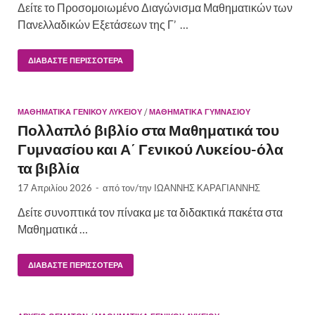
Δείτε το Προσομοιωμένο Διαγώνισμα Μαθηματικών των
Πανελλαδικών Εξετάσεων της Γ’ …
ΔΙΑΒΆΣΤΕ ΠΕΡΙΣΣΌΤΕΡΑ
ΜΑΘΗΜΑΤΙΚΆ ΓΕΝΙΚΟΎ ΛΥΚΕΊΟΥ
/
ΜΑΘΗΜΑΤΙΚΆ ΓΥΜΝΑΣΊΟΥ
Πολλαπλό βιβλίο στα Μαθηματικά του
Γυμνασίου και Α΄ Γενικού Λυκείου-όλα
τα βιβλία
17 Απριλίου 2026
-
από τον/την
ΙΩΑΝΝΗΣ ΚΑΡΑΓΙΑΝΝΗΣ
Δείτε συνοπτικά τον πίνακα με τα διδακτικά πακέτα στα
Μαθηματικά …
ΔΙΑΒΆΣΤΕ ΠΕΡΙΣΣΌΤΕΡΑ