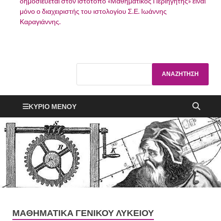
δημοσιεύεται στον ιστότοπο «Μαθηματικός Περιηγητής» είναι
μόνο ο διαχειριστής του ιστολογίου Σ.Ε. Ιωάννης
Καραγιάννης.
ΚΎΡΙΟ ΜΕΝΟΎ
ΜΑΘΗΜΑΤΙΚΆ ΓΕΝΙΚΟΎ ΛΥΚΕΊΟΥ