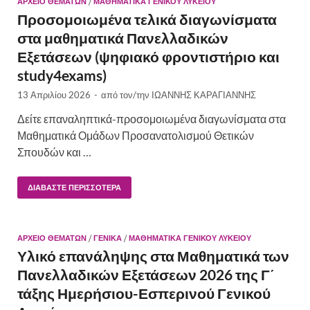
ΑΡΧΕΙΟ ΘΕΜΑΤΩΝ
/
ΜΑΘΗΜΑΤΙΚΆ ΓΕΝΙΚΟΎ ΛΥΚΕΊΟΥ
Προσομοιωμένα τελικά διαγωνίσματα
στα μαθηματικά Πανελλαδικών
Εξετάσεων (ψηφιακό φροντιστήριο και
study4exams)
13 Απριλίου 2026
-
από τον/την
ΙΩΑΝΝΗΣ ΚΑΡΑΓΙΑΝΝΗΣ
Δείτε επαναληπτικά-προσομοιωμένα διαγωνίσματα στα
Μαθηματικά Ομάδων Προσανατολισμού Θετικών
Σπουδών και …
ΔΙΑΒΆΣΤΕ ΠΕΡΙΣΣΌΤΕΡΑ
ΑΡΧΕΙΟ ΘΕΜΑΤΩΝ
/
ΓΕΝΙΚΆ
/
ΜΑΘΗΜΑΤΙΚΆ ΓΕΝΙΚΟΎ ΛΥΚΕΊΟΥ
Υλικό επανάληψης στα Μαθηματικά των
Πανελλαδικών Εξετάσεων 2026 της Γ΄
τάξης Ημερήσιου-Εσπερινού Γενικού