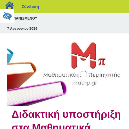
Σύνδεση
ΠΆΝΩ ΜΕΝΟΎ
7 Αυγούστου 2026
Διδακτική υποστήριξη
στα Μαθηματικά