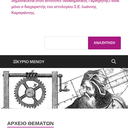
δημοσιεύεται στον ιστότοπο «Μαθηματικός Περιηγητής» είναι
μόνο ο διαχειριστής του ιστολογίου Σ.Ε. Ιωάννης
Καραγιάννης.
ΚΎΡΙΟ ΜΕΝΟΎ
ΑΡΧΕΙΟ ΘΕΜΑΤΩΝ