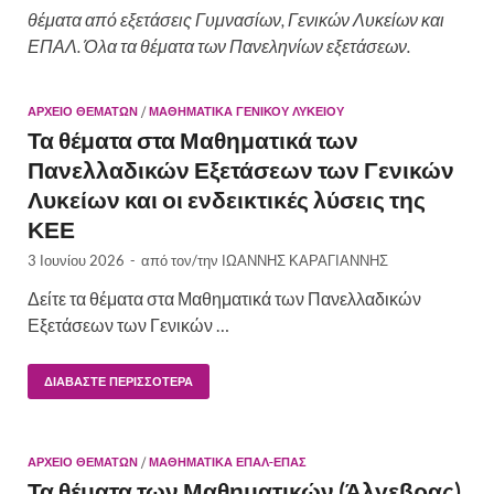
θέματα από εξετάσεις Γυμνασίων, Γενικών Λυκείων και
ΕΠΑΛ. Όλα τα θέματα των Πανεληνίων εξετάσεων.
ΑΡΧΕΙΟ ΘΕΜΑΤΩΝ
/
ΜΑΘΗΜΑΤΙΚΆ ΓΕΝΙΚΟΎ ΛΥΚΕΊΟΥ
Τα θέματα στα Μαθηματικά των
Πανελλαδικών Εξετάσεων των Γενικών
Λυκείων και οι ενδεικτικές λύσεις της
ΚΕΕ
3 Ιουνίου 2026
-
από τον/την
ΙΩΑΝΝΗΣ ΚΑΡΑΓΙΑΝΝΗΣ
Δείτε τα θέματα στα Μαθηματικά των Πανελλαδικών
Εξετάσεων των Γενικών …
ΔΙΑΒΆΣΤΕ ΠΕΡΙΣΣΌΤΕΡΑ
ΑΡΧΕΙΟ ΘΕΜΑΤΩΝ
/
ΜΑΘΗΜΑΤΙΚΆ ΕΠΑΛ-ΕΠΑΣ
Τα θέματα των Μαθηματικών (Άλγεβρας)