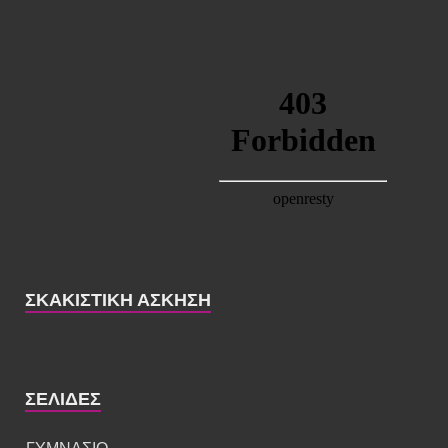
ΣΚΑΚΙΣΤΙΚΉ ΆΣΚΗΣΗ
ΣΕΛΊΔΕΣ
ΓΥΜΝΑΣΙΟ