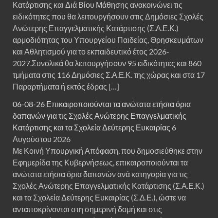
Κατάρτισης και Διά Βίου Μάθησης ανακοινώνει τις
ειδικότητες που θα λειτουργήσουν στις Δημόσιες Σχολές
Ανώτερης Επαγγελματικής Κατάρτισης (Σ.Α.Ε.Κ.)
αρμοδιότητας του Υπουργείου Παιδείας, Θρησκευμάτων
και Αθλητισμού για το εκπαιδευτικό έτος 2026-
2027.Συνολικά θα λειτουργήσουν 95 ειδικότητες και 860
τμήματα στις 116 Δημόσιες Σ.Α.Ε.Κ. της χώρας και στα 17
Παραρτήματα ή εκτός έδρας […]
06-08-26 Επικαιροποιούνται τα ανώτατα ετήσια όρια
δαπανών για τις Σχολές Ανώτερης Επαγγελματικής
Κατάρτισης και τα Σχολεία Δεύτερης Ευκαιρίας
6
Αυγούστου 2026
Με Κοινή Υπουργική Απόφαση, που δημοσιεύθηκε στην
Εφημερίδα της Κυβερνήσεως, επικαιροποιούνται τα
ανώτατα ετήσια όρια δαπανών ανά κατηγορία για τις
Σχολές Ανώτερης Επαγγελματικής Κατάρτισης (Σ.Α.Ε.Κ.)
και τα Σχολεία Δεύτερης Ευκαιρίας (Σ.Δ.Ε.), ώστε να
ανταποκρίνονται στη σημερινή δομή και στις