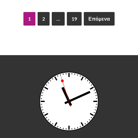
1
2
…
19
Επόμενα