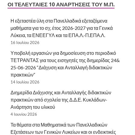
ΟΙ ΤΕΛΕΥΤΑΊΕΣ 10 ΑΝΑΡΤΉΣΕΙΣ ΤΟΥ Μ.Π.
Η εξεταστέα ύλη στα Πανελλαδικά εξεταζόμενα
μαθήματα για το σχ. έτος 2026-2027 για τα Γενικά
Λύκεια, τα ΕΝΕΕΓΥΛ και τα ΕΠΑ.Λ.-Π.ΕΠΑ.Λ.
16 Ιουλίου 2026
Υποβολή εργασιών για δημοσίευση στο περιοδικό
ΤΕΤΡΑΝΤΑΣ για τους εισηγητές της διημερίδας 24&
25-06-2026 “Διάχυση και Ανταλλαγή διδακτικών
πρακτικών”
14 Ιουλίου 2026
Διημερίδα Διάχυσης και Ανταλλαγής διδακτικών
πρακτικών από σχολεία της Δ.Δ.Ε. Κυκλάδων-
Ανάρτηση του υλικού
4 Ιουνίου 2026
Τα θέματα στα Μαθηματικά των Πανελλαδικών
Εξετάσεων των Γενικών Λυκείων και οι ενδεικτικές