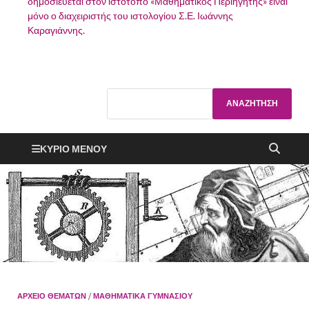
δημοσιεύεται στον ιστότοπο «Μαθηματικός Περιηγητής» είναι
μόνο ο διαχειριστής του ιστολογίου Σ.Ε. Ιωάννης
Καραγιάννης.
ΚΎΡΙΟ ΜΕΝΟΎ
ΑΡΧΕΙΟ ΘΕΜΑΤΩΝ
/
ΜΑΘΗΜΑΤΙΚΆ ΓΥΜΝΑΣΊΟΥ