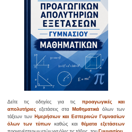
Δείτε τις οδηγίες για τις
προαγωγικές και
απολυτήριες
εξετάσεις στα
Μαθηματικά
όλων των
τάξεων των
Ημερήσιων και Εσπερινών Γυμνασίων
όλων των τύπων
καθώς και
θέματα εξετάσεων
προγενέστερων ετών για όλες τις τάξεις του
Γυμνασίου
.