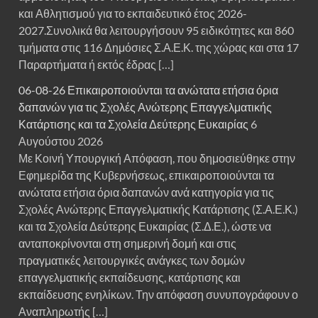
και Αθλητισμού για το εκπαιδευτικό έτος 2026-
2027.Συνολικά θα λειτουργήσουν 95 ειδικότητες και 860
τμήματα στις 116 Δημόσιες Σ.Α.Ε.Κ. της χώρας και στα 17
Παραρτήματα ή εκτός έδρας […]
06-08-26 Επικαιροποιούνται τα ανώτατα ετήσια όρια
δαπανών για τις Σχολές Ανώτερης Επαγγελματικής
Κατάρτισης και τα Σχολεία Δεύτερης Ευκαιρίας
6
Αυγούστου 2026
Με Κοινή Υπουργική Απόφαση, που δημοσιεύθηκε στην
Εφημερίδα της Κυβερνήσεως, επικαιροποιούνται τα
ανώτατα ετήσια όρια δαπανών ανά κατηγορία για τις
Σχολές Ανώτερης Επαγγελματικής Κατάρτισης (Σ.Α.Ε.Κ.)
και τα Σχολεία Δεύτερης Ευκαιρίας (Σ.Δ.Ε.), ώστε να
ανταποκρίνονται στη σημερινή δομή και στις
πραγματικές λειτουργικές ανάγκες των δομών
επαγγελματικής εκπαίδευσης, κατάρτισης και
εκπαίδευσης ενηλίκων. Την απόφαση συνυπογράφουν ο
Αναπληρωτής […]