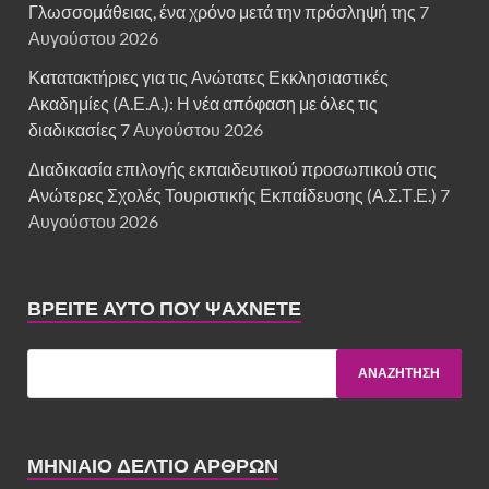
Γλωσσομάθειας, ένα χρόνο μετά την πρόσληψή της
7
Αυγούστου 2026
Κατατακτήριες για τις Ανώτατες Εκκλησιαστικές
Ακαδημίες (Α.Ε.Α.): Η νέα απόφαση με όλες τις
διαδικασίες
7 Αυγούστου 2026
Διαδικασία επιλογής εκπαιδευτικού προσωπικού στις
Ανώτερες Σχολές Τουριστικής Εκπαίδευσης (Α.Σ.Τ.Ε.)
7
Αυγούστου 2026
ΒΡΕΊΤΕ ΑΥΤΌ ΠΟΥ ΨΆΧΝΕΤΕ
ΜΗΝΙΑΙΟ ΔΕΛΤΙΟ ΑΡΘΡΩΝ