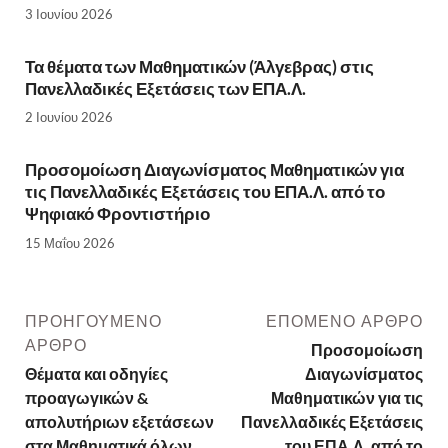
3 Ιουνίου 2026
Τα θέματα των Μαθηματικών (Άλγεβρας) στις
Πανελλαδικές Εξετάσεις των ΕΠΑ.Λ.
2 Ιουνίου 2026
Προσομοίωση Διαγωνίσματος Μαθηματικών για
τις Πανελλαδικές Εξετάσεις του ΕΠΑ.Λ. από το
Ψηφιακό Φροντιστήριο
15 Μαΐου 2026
ΠΡΟΗΓΟΎΜΕΝΟ
ΕΠΌΜΕΝΟ ΆΡΘΡΟ
ΆΡΘΡΟ
Προσομοίωση
Θέματα και οδηγίες
Διαγωνίσματος
προαγωγικών &
Μαθηματικών για τις
απολυτήριων εξετάσεων
Πανελλαδικές Εξετάσεις
στα Μαθηματικά όλων
του ΕΠΑ.Λ. από το