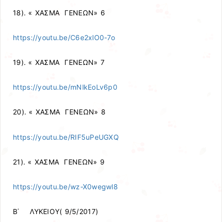
18). « ΧΑΣΜΑ ΓΕΝΕΩΝ» 6
https://youtu.be/C6e2xlO0-7o
19). « ΧΑΣΜΑ ΓΕΝΕΩΝ» 7
https://youtu.be/mNlkEoLv6p0
20). « ΧΑΣΜΑ ΓΕΝΕΩΝ» 8
https://youtu.be/RIF5uPeUGXQ
21). « ΧΑΣΜΑ ΓΕΝΕΩΝ» 9
https://youtu.be/wz-X0wegwl8
Β΄ ΛΥΚΕΙΟΥ( 9/5/2017)