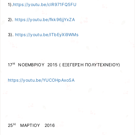
1).
https://youtu.be/cIR971FQ5FU
2).
https://youtu.be/fkk96jjYxZA
3).
https://youtu.be/ITbEyXi9WMs
Η
17
ΝΟΕΜΒΡΙΟΥ 2015 ( ΕΞΕΓΕΡΣΗ ΠΟΛΥΤΕΧΝΕΙΟΥ)
https://youtu.be/YUCOHpAxoSA
Η
25
ΜΑΡΤΙΟΥ 2016