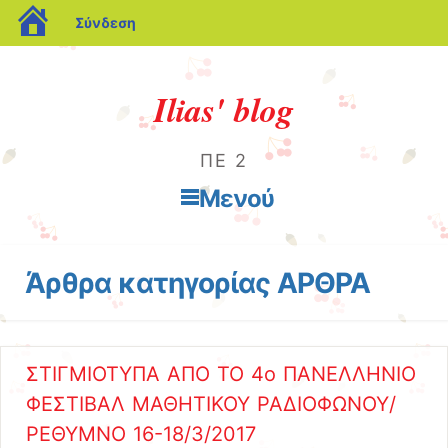
blogs.sch.gr
Σύνδεση
Ilias' blog
ΠΕ 2
Μενού
Μετάβαση στο περιεχόμενο
Άρθρα κατηγορίας
ΑΡΘΡΑ
ΣΤΙΓΜΙΟΤΥΠΑ ΑΠΟ ΤΟ 4ο ΠΑΝΕΛΛΗΝΙΟ
ΦΕΣΤΙΒΑΛ ΜΑΘΗΤΙΚΟΥ ΡΑΔΙΟΦΩΝΟΥ/
ΡΕΘΥΜΝΟ 16-18/3/2017