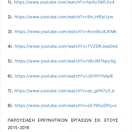
1).
https://www.youtube.com/watch?v=hpKz3M1JIx4
2).
https://www.youtube.com/watch?v=9ln_HlFpUyw
3).
https://www.youtube.com/watch?v=KnvdkcAJKMk
4).
https://www.youtube.com/watch?v=TVZDRJwaGk4
5).
https://www.youtube.com/watch?v=V8rJM7bpzXg
6).
https://www.youtube.com/watch?v=J0lYHYhAeiE
7).
https://www.youtube.com/watch?v=qn_ghN7xS_k
8).
https://www.youtube.com/watch?v=o579GyDPqvo
ΠΑΡΟΥΣΙΑΣΗ ΕΡΕΥΝΗΤΙΚΩΝ ΕΡΓΑΣΙΩΝ ΣΧ. ΕΤΟΥΣ
2015-2016