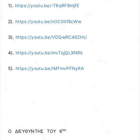
1).
https://youtu.be/-T9qRFBmjfE
2).
https://youtu.be/nOC0IIf8cWw
3).
https://youtu.be/VOQwRC48ZHU
4).
https://youtu.be/mvTqjQLXNRk
5).
https://youtu.be/rM7mvPFNyRA
ου
Ο ΔΙΕΥΘΥΝΤΗΣ ΤΟΥ 6