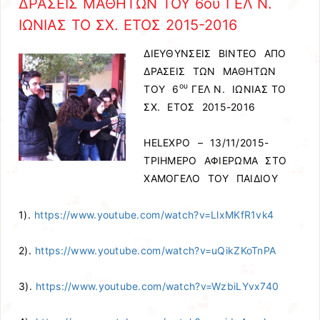
ΔΡΑΣΕΙΣ ΜΑΘΗΤΩΝ ΤΟΥ 6ου ΓΕΛ Ν.
ΙΩΝΙΑΣ ΤΟ ΣΧ. ΕΤΟΣ 2015-2016
ΔΙΕΥΘΥΝΣΕΙΣ ΒΙΝΤΕΟ ΑΠΟ
ΔΡΑΣΕΙΣ ΤΩΝ ΜΑΘΗΤΩΝ
ου
ΤΟΥ 6
ΓΕΛ Ν. ΙΩΝΙΑΣ ΤΟ
ΣΧ. ΕΤΟΣ 2015-2016
HELEXPO – 13/11/2015-
ΤΡΙΗΜΕΡΟ ΑΦΙΕΡΩΜΑ ΣΤΟ
ΧΑΜΟΓΕΛΟ ΤΟΥ ΠΑΙΔΙΟΥ
1).
https://www.youtube.com/watch?v=LlxMKfR1vk4
2).
https://www.youtube.com/watch?v=uQikZKoTnPA
3).
https://www.youtube.com/watch?v=WzbiLYvx740