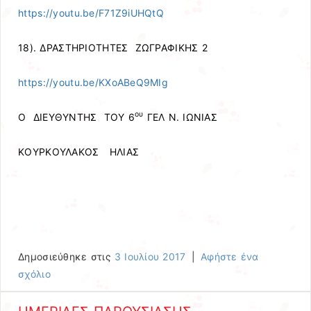
https://youtu.be/F71Z9iUHQtQ
18). ΔΡΑΣΤΗΡΙΟΤΗΤΕΣ ΖΩΓΡΑΦΙΚΗΣ 2
https://youtu.be/KXoABeQ9MIg
ου
Ο ΔΙΕΥΘΥΝΤΗΣ ΤΟΥ 6
ΓΕΛ Ν. ΙΩΝΙΑΣ
ΚΟΥΡΚΟΥΛΑΚΟΣ ΗΛΙΑΣ
Δημοσιεύθηκε στις
3 Ιουλίου 2017
|
Αφήστε ένα
σχόλιο