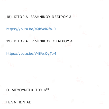
18). ΙΣΤΟΡΙΑ ΕΛΛΗΝΙΚΟΥ ΘΕΑΤΡΟΥ 3
https://youtu.be/sQkVelQfa-0
19). ΙΣΤΟΡΙΑ ΕΛΛΗΝΙΚΟΥ ΘΕΑΤΡΟΥ 4
https://youtu.be/V4ilAxQyTp4
ου
Ο ΔΙΕΥΘΥΝΤΗΣ ΤΟΥ 6
ΓΕΛ Ν. ΙΩΝΙΑΣ