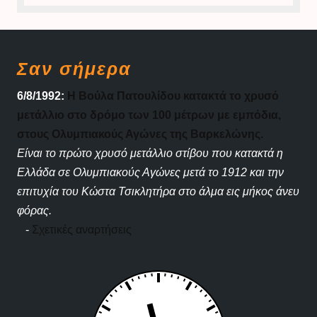
Σαν σήμερα
6/8/1992:
Η Βούλα Πατουλίδου κατακτά το χρυσό
μετάλλιο στο δρόμο των 100 μέτρων με εμπόδια,
στους Ολυμπιακούς Αγώνες της Βαρκελώνης.
Είναι το πρώτο χρυσό μετάλλιο στίβου που κατακτά η
Ελλάδα σε Ολυμπιακούς Αγώνες μετά το 1912 και την
επιτυχία του Κώστα Τσικλητήρα στο άλμα εις μήκος άνευ
φόρας.
-
Σχετικές αναρτήσεις