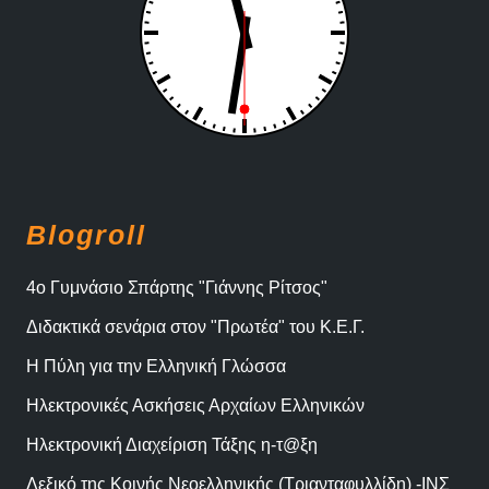
Blogroll
4ο Γυμνάσιο Σπάρτης "Γιάννης Ρίτσος"
Διδακτικά σενάρια στον "Πρωτέα" του Κ.Ε.Γ.
Η Πύλη για την Ελληνική Γλώσσα
Ηλεκτρονικές Ασκήσεις Αρχαίων Ελληνικών
Ηλεκτρονική Διαχείριση Τάξης η-τ@ξη
Λεξικό της Κοινής Νεοελληνικής (Τριανταφυλλίδη) -ΙΝΣ