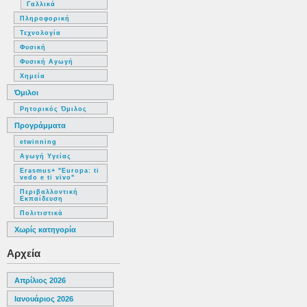
Γαλλικά
Πληροφορική
Τεχνολογία
Φυσική
Φυσική Αγωγή
Χημεία
Όμιλοι
Ρητορικός Όμιλος
Προγράμματα
etwinning
Αγωγή Υγείας
Εrasmus+ "Europa: ti
vedo e ti vivo"
Περιβαλλοντική
Εκπαίδευση
Πολιτιστικά
Χωρίς κατηγορία
Αρχεία
Απρίλιος 2026
Ιανουάριος 2026