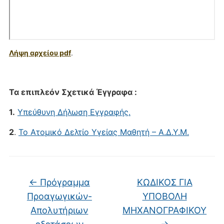
Λήψη αρχείου pdf
.
Τα επιπλεόν Σχετικά Έγγραφα :
1.
Υπεύθυνη Δήλωση Εγγραφής.
2
.
Το Ατομικό Δελτίο Υγείας Μαθητή – Α.Δ.Υ.Μ.
←
Πρόγραμμα
ΚΩΔΙΚΟΣ ΓΙΑ
Προαγωγικών-
ΥΠΟΒΟΛΗ
Απολυτήριων
ΜΗΧΑΝΟΓΡΑΦΙΚΟΥ