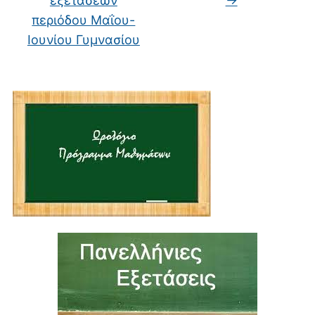
εξετάσεων
→
περιόδου Μαΐου-
Ιουνίου Γυμνασίου