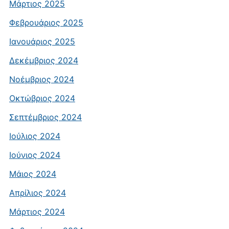
Μάρτιος 2025
Φεβρουάριος 2025
Ιανουάριος 2025
Δεκέμβριος 2024
Νοέμβριος 2024
Οκτώβριος 2024
Σεπτέμβριος 2024
Ιούλιος 2024
Ιούνιος 2024
Μάιος 2024
Απρίλιος 2024
Μάρτιος 2024