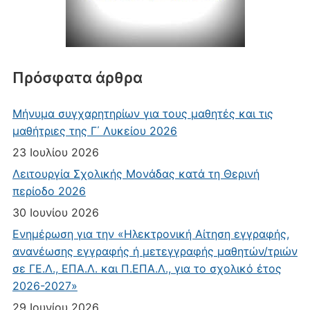
Πρόσφατα άρθρα
Μήνυμα συγχαρητηρίων για τους μαθητές και τις
μαθήτριες της Γ΄ Λυκείου 2026
23 Ιουλίου 2026
Λειτουργία Σχολικής Μονάδας κατά τη Θερινή
περίοδο 2026
30 Ιουνίου 2026
Ενημέρωση για την «Ηλεκτρονική Αίτηση εγγραφής,
ανανέωσης εγγραφής ή μετεγγραφής μαθητών/τριών
σε ΓΕ.Λ., ΕΠΑ.Λ. και Π.ΕΠΑ.Λ., για το σχολικό έτος
2026-2027»
29 Ιουνίου 2026