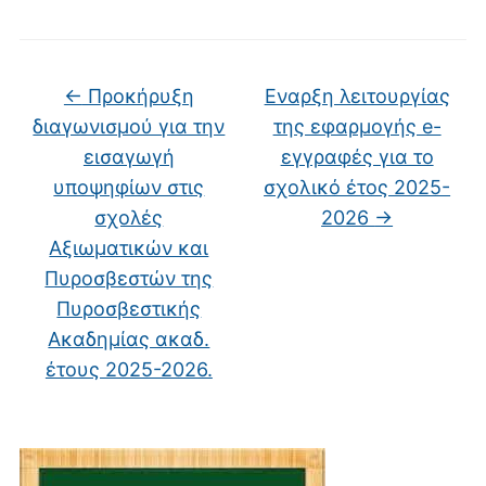
←
Προκήρυξη
Εναρξη λειτουργίας
διαγωνισμού για την
της εφαρμογής e-
εισαγωγή
εγγραφές για το
υποψηφίων στις
σχολικό έτος 2025-
σχολές
2026
→
Αξιωματικών και
Πυροσβεστών της
Πυροσβεστικής
Ακαδημίας ακαδ.
έτους 2025-2026.