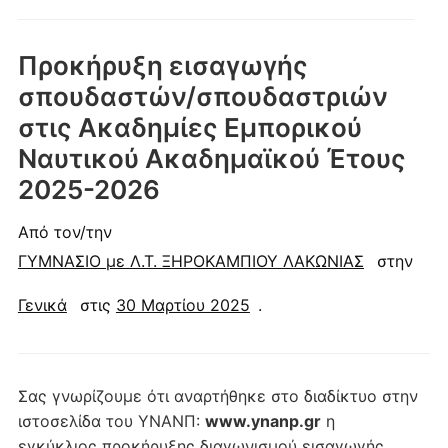
Προκήρυξη εισαγωγής
σπουδαστών/σπουδαστριών
στις Ακαδημίες Εμπορικού
Ναυτικού Ακαδημαϊκού Έτους
2025-2026
Από τον/την
ΓΥΜΝΑΣΙΟ με Λ.Τ. ΞΗΡΟΚΑΜΠΙΟΥ ΛΑΚΩΝΙΑΣ
στην
Γενικά
στις
30 Μαρτίου 2025
.
Σας γνωρίζουμε ότι αναρτήθηκε στο διαδίκτυο στην
ιστοσελίδα του ΥΝΑΝΠ:
www.ynanp.gr
η
εγκύκλιος προκήρυξης διαγωνισμού εισαγωγής