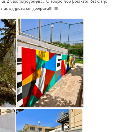
με 2 νέες τοιχογραφίες. Ο τοίχος που βρίσκεται δεξιά της
ε με σχήματα και χρώματα!!!!!!!!
ΩΡΑΡΙΟ ΔΙΔΑΣΚΑΛΙ
ΕΣΩΤΕΡΙΚΉ ΈΚΘΕ
ΑΞΙΟΛΌΓΗΣΗΣ ΣΧΟ
ΜΟΝΆΔΑΣ