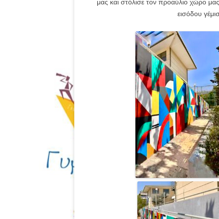
μας και στόλισε τον προαύλιο χώρο μας 
εισόδου γέμισ