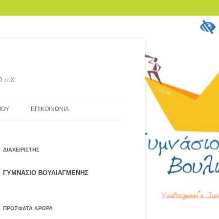
0 π.Χ.
ΊΟΥ
ΕΠΙΚΟΙΝΩΝΊΑ
ΓΓΡΑΦΈΣ –
ΔΙΑΧΕΙΡΙΣΤΉΣ
ΚΑΛΊΑ
ΓΥΜΝΑΣΙΟ ΒΟΥΛΙΑΓΜΕΝΗΣ
ΧΟΛΌΓΟΣ –
ΥΡΓΌΣ)
ΠΡΌΣΦΑΤΑ ΆΡΘΡΑ