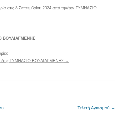
ρία
στις
8 Σεπτεμβρίου 2024
από την/τον
ΓΥΜΝΑΣΙΟ
ΙΟ ΒΟΥΛΙΑΓΜΕΝΗΣ
ρίες
 του/της ΓΥΜΝΑΣΙΟ ΒΟΥΛΙΑΓΜΕΝΗΣ
→
ου
Τελετή Αγιασμού
→