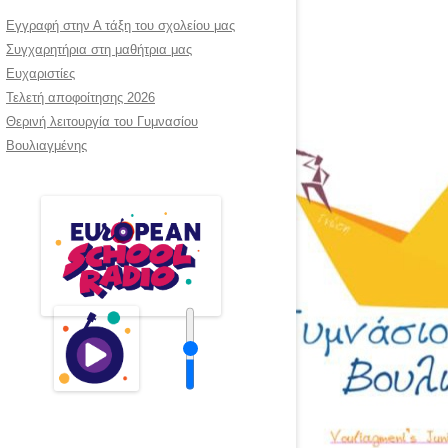
Εγγραφή στην Α τάξη του σχολείου μας
ΑΣ
Συγχαρητήρια στη μαθήτρια μας
ΣΗ
Ευχαριστίες
ΛΙΚΉΣ
Τελετή αποφοίτησης 2026
Θερινή λειτουργία του Γυμνασίου
Βουλιαγμένης