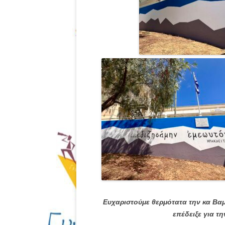
Ευχαριστούμε θερμότατα την κα Βα
επέδειξε για τ