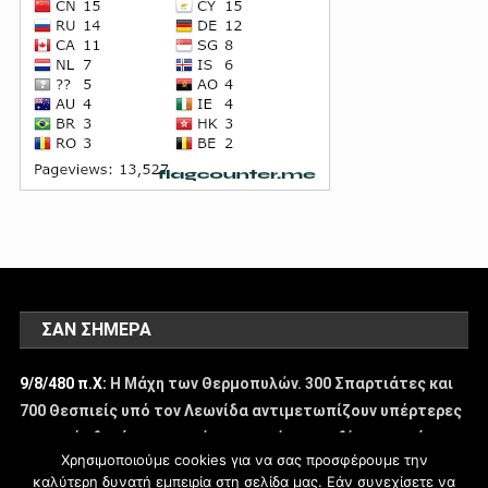
ΣΑΝ ΣΉΜΕΡΑ
9/8/480 π.Χ:
Η Μάχη των Θερμοπυλών. 300 Σπαρτιάτες και
700 Θεσπιείς υπό τον Λεωνίδα αντιμετωπίζουν υπέρτερες
περσικές δυνάμεις και πίπτουν επί του πεδίου της μάχης.
Χρησιμοποιούμε cookies για να σας προσφέρουμε την
-
Σχετικές αναρτήσεις
καλύτερη δυνατή εμπειρία στη σελίδα μας. Εάν συνεχίσετε να