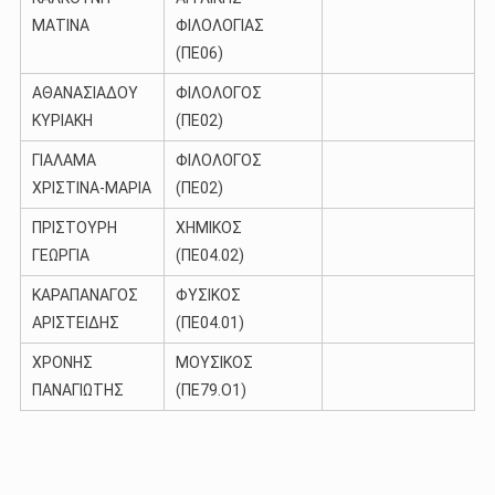
ΜΑΤΙΝΑ
ΦΙΛΟΛΟΓΙΑΣ
(ΠΕ06)
ΑΘΑΝΑΣΙΑΔΟΥ
ΦΙΛΟΛΟΓΟΣ
ΚΥΡΙΑΚΗ
(ΠΕ02)
ΓΙΑΛΑΜΑ
ΦΙΛΟΛΟΓΟΣ
ΧΡΙΣΤΙΝΑ-ΜΑΡΙΑ
(ΠΕ02)
ΠΡΙΣΤΟΥΡΗ
ΧΗΜΙΚΟΣ
ΓΕΩΡΓΙΑ
(ΠΕ04.02)
ΚΑΡΑΠΑΝΑΓΟΣ
ΦΥΣΙΚΟΣ
ΑΡΙΣΤΕΙΔΗΣ
(ΠΕ04.01)
ΧΡΟΝΗΣ
ΜΟΥΣΙΚΟΣ
ΠΑΝΑΓΙΩΤΗΣ
(ΠΕ79.Ο1)