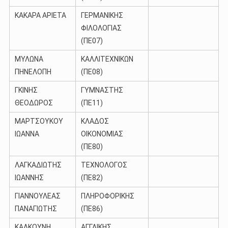
ΚΑΚΑΡΑ ΑΡΙΕΤΑ
ΓΕΡΜΑΝΙΚΗΣ
ΦΙΛΟΛΟΓΙΑΣ
(ΠΕ07)
ΜΥΛΩΝΑ
ΚΑΛΛΙΤΕΧΝΙΚΩΝ
ΠΗΝΕΛΟΠΗ
(ΠΕ08)
ΓΚΙΝΗΣ
ΓΥΜΝΑΣΤΗΣ
ΘΕΟΔΩΡΟΣ
(ΠΕ11)
ΜΑΡΤΣΟΥΚΟΥ
ΚΛΑΔΟΣ
ΙΩΑΝΝΑ
ΟΙΚΟΝΟΜΙΑΣ
(ΠΕ80)
ΛΑΓΚΑΔΙΩΤΗΣ
ΤΕΧΝΟΛΟΓΟΣ
ΙΩΑΝΝΗΣ
(ΠΕ82)
ΓΙΑΝΝΟΥΛΕΑΣ
ΠΛΗΡΟΦΟΡΙΚΗΣ
ΠΑΝΑΓΙΩΤΗΣ
(ΠΕ86)
ΚΑΛΚΟΥΝΗ
ΑΓΓΛΙΚΗΣ