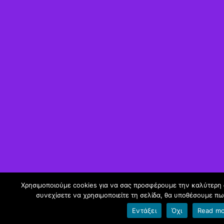
Χρησιμοποιούμε cookies για να σας προσφέρουμε την καλύτερη δ
συνεχίσετε να χρησιμοποιείτε τη σελίδα, θα υποθέσουμε πω
Εντάξει
Όχι
Read m