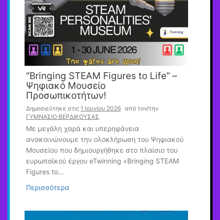
“Bringing STEAM Figures to Life” –
Ψηφιακό Μουσείο
Προσωπικοτήτων!
Δημοσιεύτηκε στις
1 Ιουνίου 2026
από τον/την
ΓΥΜΝΑΣΙΟ ΒΕΡΔΙΚΟΥΣΑΣ
Με μεγάλη χαρά και υπερηφάνεια
ανακοινώνουμε την ολοκλήρωση του Ψηφιακού
Μουσείου που δημιουργήθηκε στο πλαίσιο του
ευρωπαϊκού έργου eTwinning «Bringing STEAM
Figures to…
Περισσότερα