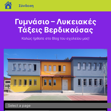
blogs.sch.gr
Σύνδεση
Μεταπηδήστε
στο
Γυμνάσιο – Λυκειακές
περιεχόμενο
Τάξεις Βερδικούσας
Καλώς ήρθατε στο Blog του σχολείου μας!