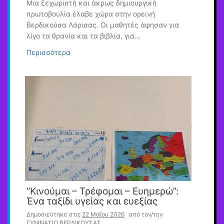
Μια ξεχωριστή και άκρως δημιουργική
πρωτοβουλία έλαβε χώρα στην ορεινή
Βερδικούσα Λάρισας. Οι μαθητές άφησαν για
λίγο τα θρανία και τα βιβλία, για…
Περισσότερα
“Κινούμαι – Τρέφομαι – Ευημερώ”:
Ένα ταξίδι υγείας και ευεξίας
Δημοσιεύτηκε στις
22 Μαΐου 2026
από τον/την
ΓΥΜΝΑΣΙΟ ΒΕΡΔΙΚΟΥΣΑΣ