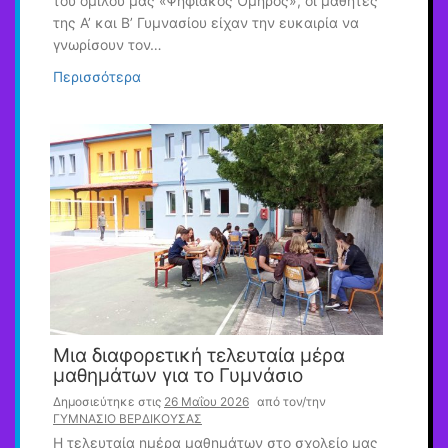
του ομίλου μας «Ψηφιακός Όμηρος», οι μαθητές
της Α’ και Β’ Γυμνασίου είχαν την ευκαιρία να
γνωρίσουν τον…
Περισσότερα
Μια διαφορετική τελευταία μέρα
μαθημάτων για το Γυμνάσιο
Δημοσιεύτηκε στις
26 Μαΐου 2026
από τον/την
ΓΥΜΝΑΣΙΟ ΒΕΡΔΙΚΟΥΣΑΣ
Η τελευταία ημέρα μαθημάτων στο σχολείο μας