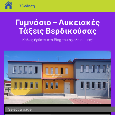
blogs.sch.gr
Σύνδεση
Μεταπηδήστε
στο
Γυμνάσιο – Λυκειακές
περιεχόμενο
Τάξεις Βερδικούσας
Καλώς ήρθατε στο Blog του σχολείου μας!