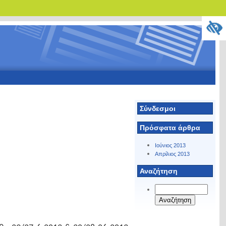
Σύνδεσμοι
Πρόσφατα άρθρα
Ιούνιος 2013
Απρίλιος 2013
Αναζήτηση