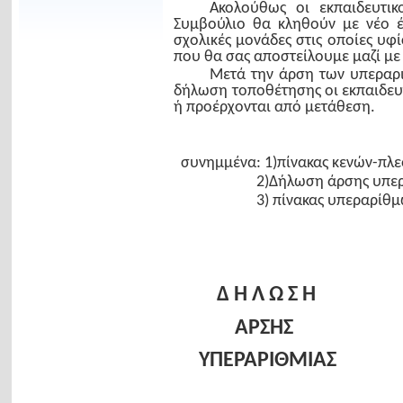
Ακολούθως οι εκπαιδευτι
Συμβούλιο θα κληθούν με νέο 
σχολικές μονάδες στις οποίες υφ
που θα σας αποστείλουμε μαζί μ
Μετά την άρση των υπεραρι
δήλωση τοποθέτησης οι εκπαιδευτ
ή προέρχονται από μετάθεση.
συνημμένα: 1)πίνακας κενών-πλ
2)Δήλωση άρσης υπερα
3) πίνακας υπεραρίθμ
Δ Η Λ Ω Σ Η
ΑΡΣΗΣ
ΥΠΕΡΑΡΙΘΜΙΑΣ