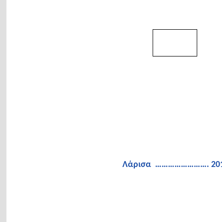
Λάρισα
……………………. 20