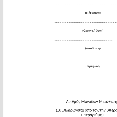
……………………………………………………………………………
(Ειδικότητα)
……………………………………………………………………………
(Οργανική Θέση)
…………………………………………………………………………
(Διεύθυνση)
……………………………………………………………………………
(Τηλέφωνο)
Αριθμός Μονάδων Μετάθεση
(Συμπληρώνεται από τον/την υπερ
υπεράριθμη)