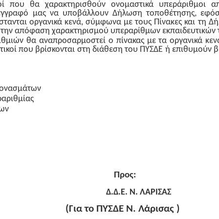
κοί που θα χαρακτηρισθούν ονομαστικά υπεράριθμοι α
έγγραφό μας να υποβάλλουν Δήλωση τοποθέτησης, εφόσο
ίστανται οργανικά κενά, σύμφωνα με τους Πίνακες και τη
ε την απόφαση χαρακτηρισμού υπεραρίθμων εκπαιδευτικών 
θμιών θα αναπροσαρμοστεί ο πίνακας με τα οργανικά κεν
ικοί που βρίσκονται στη διάθεση του ΠΥΣΔΕ ή επιθυμούν β
εονασμάτων
ριθμίας
ων
Προς:
Δ.Δ.Ε. Ν. ΛΑΡΙΣΑΣ
(Για το ΠΥΣΔΕ Ν. Λάρισας )