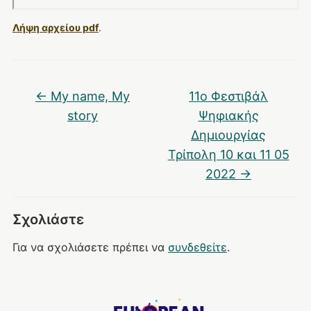
Λήψη αρχείου pdf
.
←
My name, My
11o Φεστιβάλ
story
Ψηφιακής
Δημιουργίας
Τρίπολη 10 και 11 05
2022
→
Σχολιάστε
Για να σχολιάσετε πρέπει να
συνδεθείτε
.