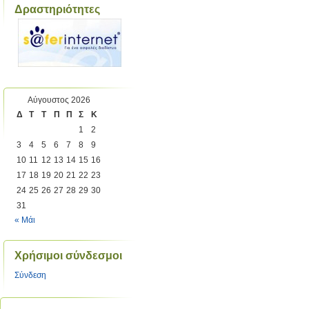
Δραστηριότητες
Αύγουστος 2026
Δ
Τ
Τ
Π
Π
Σ
Κ
1
2
3
4
5
6
7
8
9
10
11
12
13
14
15
16
17
18
19
20
21
22
23
24
25
26
27
28
29
30
31
« Μάι
Χρήσιμοι σύνδεσμοι
Σύνδεση