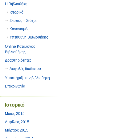
Η Βιβλιοθήκη
Ιστορικό
Σκοπός – Στόχοι
Κανονισμός
Υπεύθυνη Βιβλιοθήκης
Online Κατάλογος
Βιβλιοθήκης
Δραστηριότητες
Ασφαλές διαδίκτυο
Υποστήριξε την βιβλιοθήκη
Επικοινωνία
Ιστορικό
Μάιος 2015
Απρίλιος 2015
Μάρτιος 2015