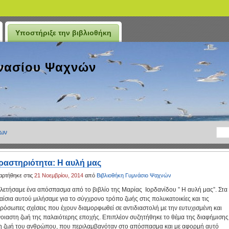
Υποστήριξε την βιβλιοθήκη
μνασίου Ψαχνών
ιων
ραστηριότητα: Η αυλή μας
αρτήθηκε στις
21 Νοεμβρίου, 2014
από
Βιβλιοθήκη Γυμνάσιο Ψαχνών
λετήσαμε ένα απόσπασμα από το βιβλίο της Μαρίας Ιορδανίδου ” Η αυλή μας”. Στα
αίσια αυτού μιλήσαμε για το σύγχρονο τρόπο ζωής στις πολυκατοικίες και τις
ρόσωπες σχέσεις που έχουν διαμορφωθεί σε αντιδιαστολή με την ευτυχισμένη και
νοιαστη ζωή της παλαιότερης εποχής. Επιπλέον συζητήθηκε το θέμα της διαφήμισης
η ζωή του ανθρώπου, που περιλαμβανόταν στο απόσπασμα και με αφορμή αυτό