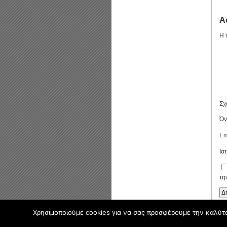
Α
Η 
Σχ
Ό
Em
Ισ
τη
Χρησιμοποιούμε cookies για να σας προσφέρουμε την καλύτερ