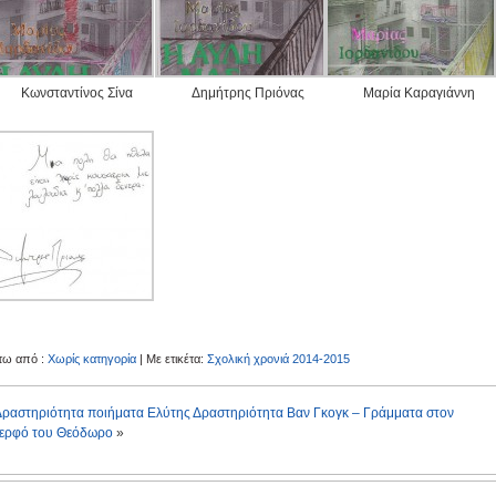
Κωνσταντίνος Σίνα
Δημήτρης Πριόνας
Μαρία Καραγιάννη
τω από :
Χωρίς κατηγορία
| Με ετικέτα:
Σχολική χρονιά 2014-2015
Δραστηριότητα ποιήματα Ελύτης
Δραστηριότητα Βαν Γκογκ – Γράμματα στον
ερφό του Θεόδωρο
»