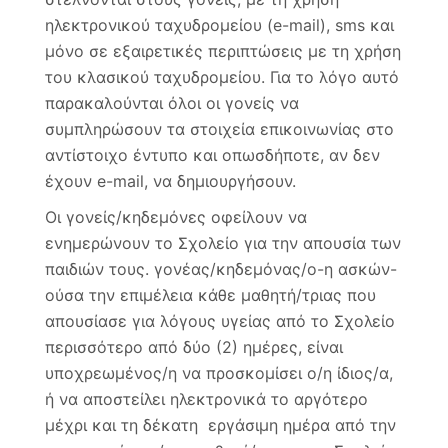
ηλεκτρονικού ταχυδρομείου (e-mail), sms και
μόνο σε εξαιρετικές περιπτώσεις με τη χρήση
του κλασικού ταχυδρομείου. Για το λόγο αυτό
παρακαλούνται όλοι οι γονείς να
συμπληρώσουν τα στοιχεία επικοινωνίας στο
αντίστοιχο έντυπο και οπωσδήποτε, αν δεν
έχουν e-mail, να δημιουργήσουν.
Οι γονείς/κηδεμόνες οφείλουν να
ενημερώνουν το Σχολείο για την απουσία των
παιδιών τους. γονέας/κηδεμόνας/ο-η ασκών-
ούσα την επιμέλεια κάθε μαθητή/τριας που
απουσίασε για λόγους υγείας από το Σχολείο
περισσότερο από δύο (2) ημέρες, είναι
υποχρεωμένος/η να προσκομίσει ο/η ίδιος/α,
ή να αποστείλει ηλεκτρονικά το αργότερο
μέχρι και τη δέκατη εργάσιμη ημέρα από την